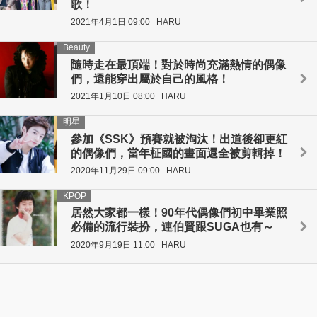
歌！
2021年4月1日 09:00
HARU
Beauty
隨時走在最頂端！對於時尚充滿熱情的偶像
們，還能穿出屬於自己的風格！
2021年1月10日 08:00
HARU
明星
參加《SSK》預賽就被淘汰！出道後卻更紅
的偶像們，當年柾國的畫面還全被剪輯掉！
2020年11月29日 09:00
HARU
KPOP
居然大家都一樣！90年代偶像們初中畢業照
必備的流行裝扮，連伯賢跟SUGA也有～
2020年9月19日 11:00
HARU