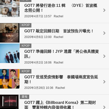
GOT7 將發行迷你 11 輯 〈DYE〉首波概
念照公開！
2020年4月7日 13:57
Rachel
KPOP
GOT7 敲定回歸日期 首波預告片曝光！
2020年4月6日 13:00
Rachel
KPOP
GOT7 準備回歸！JYP 透露「將公佈具體資
訊」
2020年4月2日 16:06
Rachel
KPOP
GOT7 世巡受疫情影響 泰國場兩度宣告延
期！
2020年3月28日 10:36
Rachel
畫報
GOT7 躍上《Billboard Korea》第二期封
面 豐富特輯內容值得收藏！