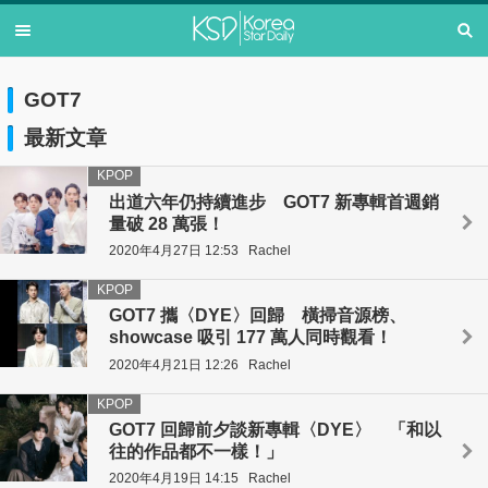
GOT7
最新文章
KPOP
出道六年仍持續進步 GOT7 新專輯首週銷
量破 28 萬張！
2020年4月27日 12:53
Rachel
KPOP
GOT7 攜〈DYE〉回歸 橫掃音源榜、
showcase 吸引 177 萬人同時觀看！
2020年4月21日 12:26
Rachel
KPOP
GOT7 回歸前夕談新專輯〈DYE〉 「和以
往的作品都不一樣！」
2020年4月19日 14:15
Rachel