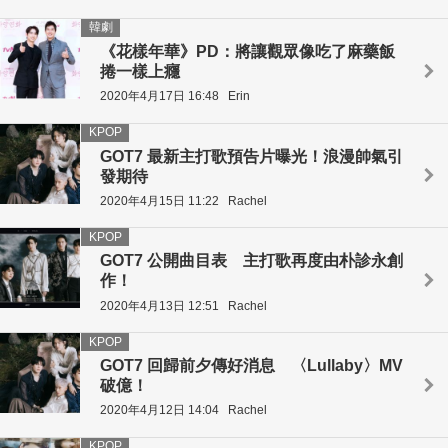
韓劇
《花樣年華》PD：將讓觀眾像吃了麻藥飯
捲一樣上癮
2020年4月17日 16:48
Erin
KPOP
GOT7 最新主打歌預告片曝光！浪漫帥氣引
發期待
2020年4月15日 11:22
Rachel
KPOP
GOT7 公開曲目表 主打歌再度由朴診永創
作！
2020年4月13日 12:51
Rachel
KPOP
GOT7 回歸前夕傳好消息 〈Lullaby〉MV
破億！
2020年4月12日 14:04
Rachel
KPOP