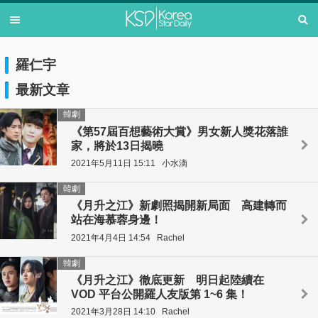
羅仁宇
最新文章
韓劇
《第57屆百想藝術大賞》男女新人獎花落誰
家，將於13日揭曉
2021年5月11日 15:11
小水滴
韓劇
《月升之江》新劇照揭開新局面 高建轉而
站在海慕蓉身邊！
2021年4月4日 14:54
Rachel
韓劇
《月升之江》徹底更新 明日起陸續在
VOD 平台公開羅人友版第 1~6 集！
2021年3月28日 14:10
Rachel