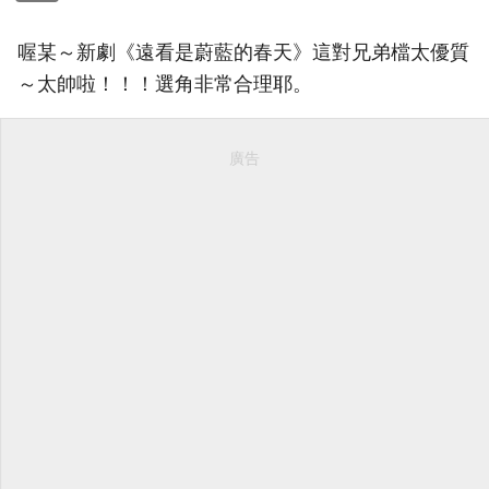
喔某～新劇《遠看是蔚藍的春天》這對兄弟檔太優質
～太帥啦！！！選角非常合理耶。
廣告