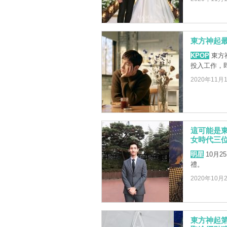
東方神起
KPOP
東方
投入工作，
2020年11月
這可能是
女時代三位
明星
10月
禮。
2020年10月
東方神起