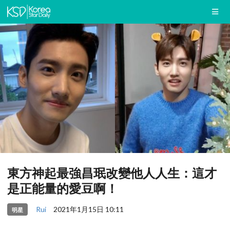
東方神起最強昌珉改變他人人生：這才
是正能量的愛豆啊！
Rui
2021年1月15日 10:11
明星