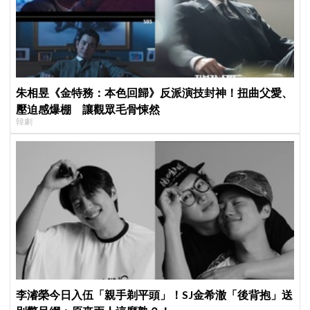
朱相昱《金特務：本色回歸》反派演技封神！扭曲父愛、
壓迫感爆棚 讓觀眾毛骨悚然
韓劇
李濬榮今日入伍「親手剃平頭」！SJ金希澈「後背抱」送