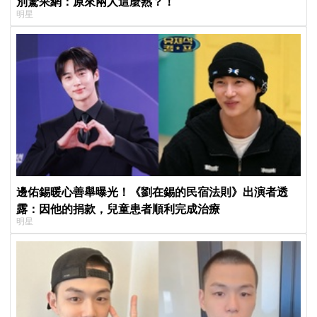
別驚呆網：原來兩人這麼熟？！
明星
邊佑錫暖心善舉曝光！《劉在錫的民宿法則》出演者透
露：因他的捐款，兒童患者順利完成治療
明星