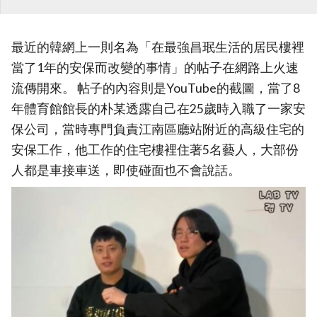
最近的韓網上一則名為「在最強昌珉生活的居民樓裡
當了1年的安保而改變的事情」的帖子在網路上火速
流傳開來。 帖子的內容則是YouTube的截圖，當了8
年體育館館長的朴某透露自己在25歲時入職了一家安
保公司，當時專門負責江南區廳站附近的高級住宅的
安保工作，他工作的住宅樓裡住著5名藝人，大部份
人都是車接車送，即使碰面也不會說話。