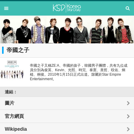
帝國之子
帝國之子又稱ZE:A、帝國的孩子，韓國男子團體，共有九位成
員分別為俊英、Kevin、光熙、時完、泰憲、熹哲、旼佑、炯
植、桐俊。2010年1月15日正式出道。隸屬於Star Empire
Entertainment。
連結：
圖片
官方網頁
Wikipedia