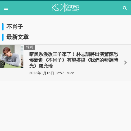
不肖子
最新文章
韓劇
暗黑系漫改王子來了！朴志訓將出演驚悚恐
怖新劇《不肖子》有望搭擋《我們的藍調時
光》盧允瑞
2023年1月16日 12:57
Mico