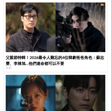
父親節特輯！2026最令人難忘的4位韓劇爸爸角色：蘇志
燮、李棟旭...他們連命都可以不要
韓劇