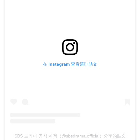
在 Instagram 查看這則貼文
SBS 드라마 공식 계정（@sbsdrama.official）分享的貼文