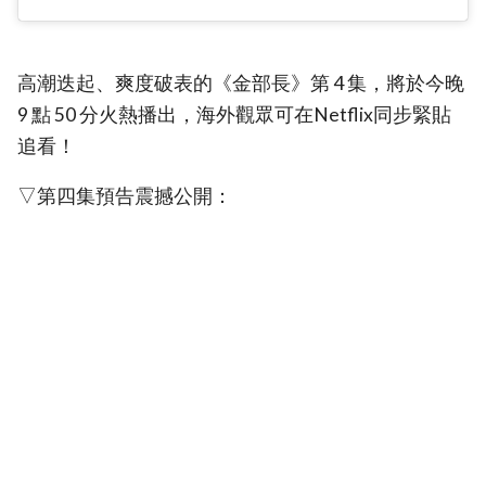
高潮迭起、爽度破表的《金部長》第 4 集，將於今晚
9 點 50 分火熱播出，海外觀眾可在Netflix同步緊貼
追看！
▽第四集預告震撼公開：