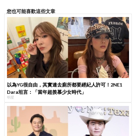
您也可能喜歡這些文章
以為YG很自由，其實連去廁所都要經紀人許可！2NE1
Dara坦言：「當年超羨慕少女時代」
明星