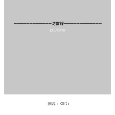
（圖源：KSD）