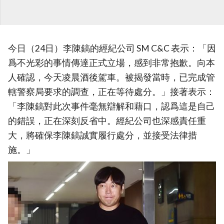
今日（24日）李陳鎬的經紀公司 SM C&C 表示：「因
爲不光彩的事情傳達正式立場，感到非常抱歉。向本
人確認，今天凌晨酒後駕車。被揭發當時，已完成管
轄警察局要求的調查，正在等待處分。」接著表示：
「李陳鎬對此次事件毫無辯解和藉口，認爲這是自己
的錯誤，正在深刻反省中。經紀公司也深感責任重
大，將確保李陳鎬誠實履行處分，並接受法律措
施。」