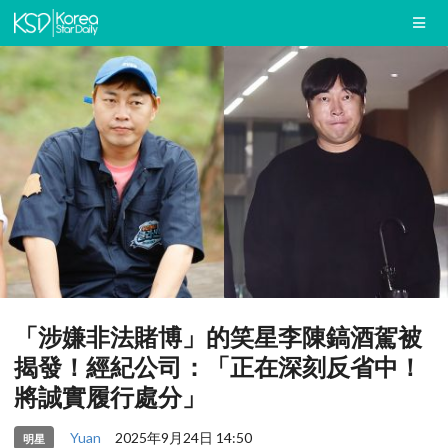
「涉嫌非法賭博」的笑星李陳鎬酒駕被
揭發！經紀公司：「正在深刻反省中！
將誠實履行處分」
Yuan
2025年9月24日 14:50
明星