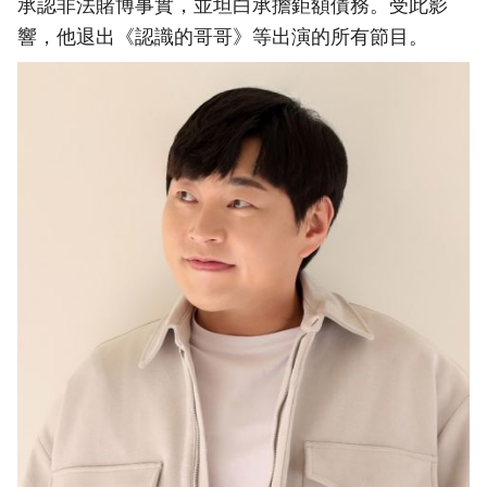
承認非法賭博事實，並坦白承擔鉅額債務。受此影
響，他退出《認識的哥哥》等出演的所有節目。