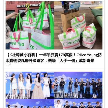
【K社韓國小百科】一年半狂賣178萬個！Olive Young防
水購物袋風靡外國遊客，機場「人手一個」成新奇景
生活