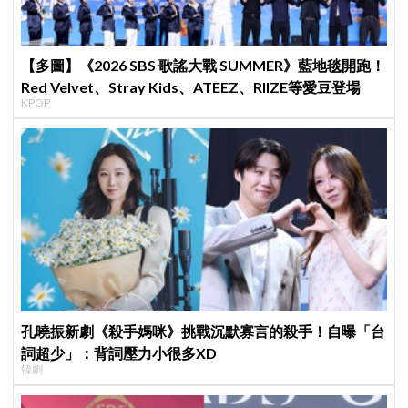
【多圖】《2026 SBS 歌謠大戰 SUMMER》藍地毯開跑！
Red Velvet、Stray Kids、ATEEZ、RIIZE等愛豆登場
KPOP
孔曉振新劇《殺手媽咪》挑戰沉默寡言的殺手！自曝「台
詞超少」：背詞壓力小很多XD
韓劇