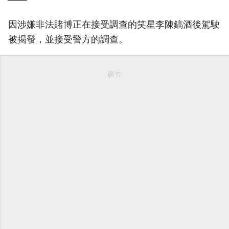
因涉嫌非法賭博正在接受調查的笑星李陳鎬酒後駕駛
被揭發，並接受警方的調查。
廣告