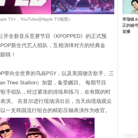
李瑞镇＆
le TV+，YouTube@Apple TV截图）
正的秘书
首播
今日公开全新音乐竞赛节目《KPOPPED》的正式预
-POP新生代艺人组队，互相演绎对方的经典金
信眼睛！
POP带向全世界的鸟叔PSY，以及美国饶舌歌手、三
Thee Stallion）加盟，备受瞩目。 每期节目
OP歌手组队，经过紧张的排练和练习，在有限的时
表演。 在首尔进行现场演出后，当天由现场观众
将以一支韩国流行组合的精彩压轴表演作为收官。
下载KSD