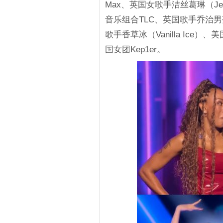
Max、英国女歌手洁丝葛琳（Jess
音乐组合TLC、英国歌手乔治男孩 
歌手香草冰（Vanilla Ice）、
国女团Kep1er。