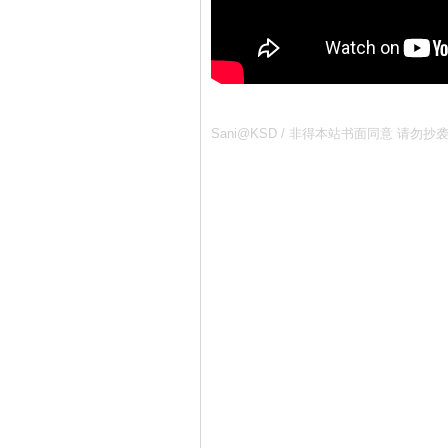
Sani@KSD / 非得本站书面同意 