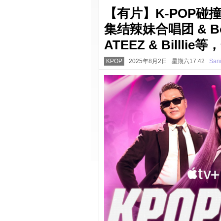
【有片】K-POP碰
集结辣妹合唱团 & Boyz
ATEEZ & Billl
KPOP
2025年8月2日 星期六17:42
San