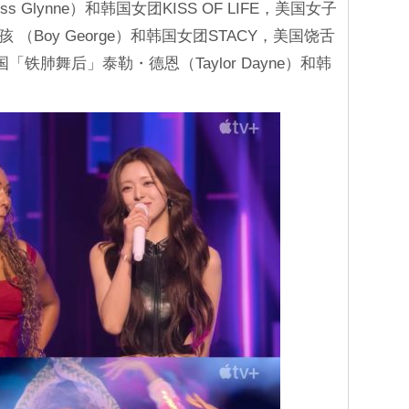
 Glynne）和韩国女团KISS OF LIFE，美国女子
（Boy George）和韩国女团STACY，美国饶舌
美国「铁肺舞后」泰勒・德恩（Taylor Dayne）和韩