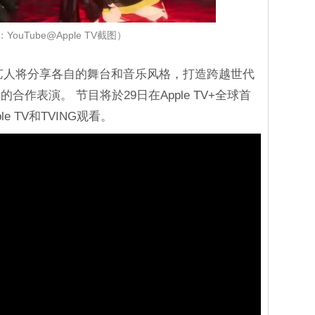
YouTube@Apple TV截图）
位艺人将分享各自的舞台和音乐风格，打造跨越世代
作表演。 节目将於29日在Apple TV+全球首
le TV和TVING观看。