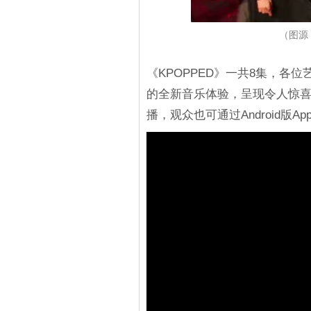
（图源：
《KPOPPED》一共8集，各
的全新音乐体验，呈现令人惊喜的合
播，观众也可通过Android版App