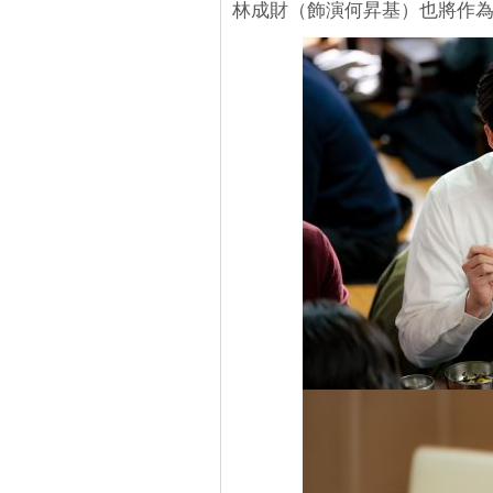
林成財（飾演何昇基）也將作