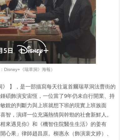
：Disney+《瑞草洞》海報）
瑞草洞》 】，是一部描寫每天往返首爾瑞草洞法曹街的
鍾碩飾演安宙恆，一位當了9年仍未自行開業、持
出敏銳的判斷力與上班就想下班的現實上班族面
康喜智，演繹一位充滿熱情與幹勁的社會新鮮人。
盡柑來遇見你》和《機智住院醫生生活》的姜有
的開心果」律師趙昌原。柳惠永（飾演裴文婷）、