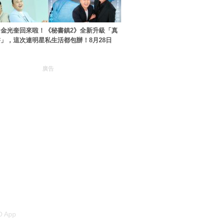
金光奎回來啦！《秘書鎮2》全新升級「真
」，這次連明星私生活都包辦！8月28日
廣告
 App