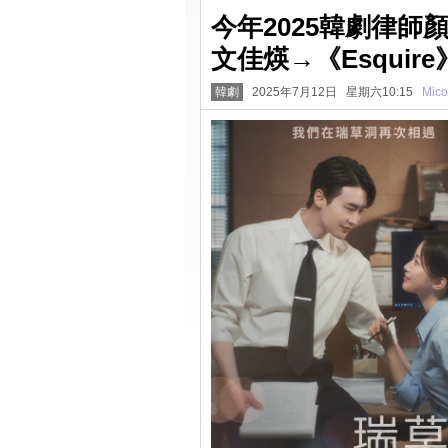
今年2025韓劇律
文佳煐→《Esqui
韓劇
2025年7月12日 星期六10:15
Mico