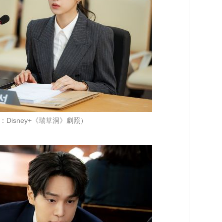
：Disney+《瑞草洞》劇照）