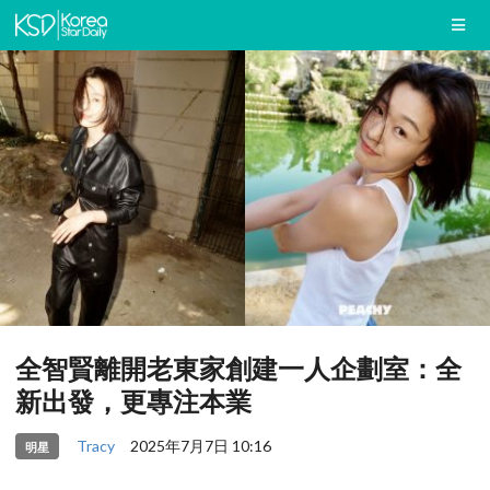
全智賢離開老東家創建一人企劃室：全
新出發，更專注本業
Tracy
2025年7月7日 10:16
明星