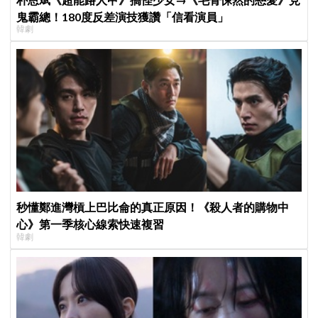
鬼霸總！180度反差演技獲讚「信看演員」
韓劇
秒懂鄭進灣槓上巴比侖的真正原因！《殺人者的購物中
心》第一季核心線索快速複習
韓劇