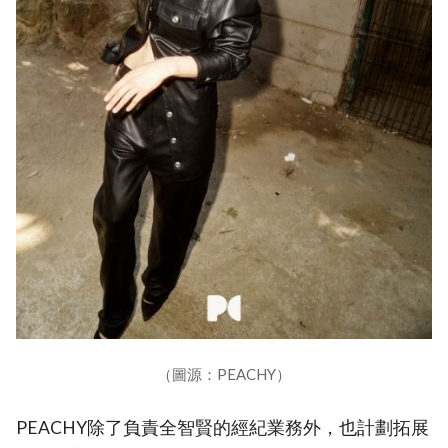
（圖源：PEACHY）
PEACHY除了負責全智賢的經紀業務外，也計劃拓展