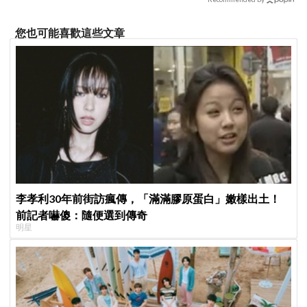
您也可能喜歡這些文章
李孝利30年前街訪瘋傳，「滿滿膠原蛋白」嫩樣出土！
前記者嚇傻：隨便選到傳奇
明星