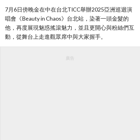
7月6日傍晚金在中在台北TICC舉辦2025亞洲巡迴演
唱會《Beauty in Chaos》台北站，染著一頭金髮的
他，再度展現魅惑搖滾魅力，並且更開心與粉絲們互
動，從舞台上走進觀眾席中與大家握手。
廣告