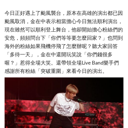
今日正好遇上了颱風襲台，原本在高雄的演出都已因
颱風取消，金在中表示相當擔心今日無法順利演出，
現在雖然可以順利登上舞台，他卻開始擔心粉絲們的
安危，頻頻問台下「你們等等要怎麼回家？」也問到
海外的粉絲如果飛機停飛了怎麼辦呢？聽大家回答
「多待一天」，金在中還開玩笑說「你們錢很多
喔？」惹得全場大笑。還帶領全場Live Band樂手們
感謝所有粉絲「突破重圍」來看今日的演出。