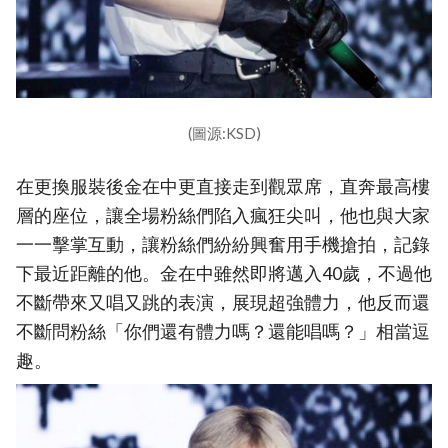
(圖源:KSD)
在更換服裝後金在中更直接走到觀眾席，直奔最高樓
層的座位，讓全場粉絲們陷入瘋狂尖叫，他也與大家
一一擊掌互動，讓粉絲們紛紛興奮用手機搶拍，記錄
下最近距離的他。金在中雖然即將邁入40歲，不過他
不斷帶來又唱又跳的表演，展現超強體力，他反而還
不斷問粉絲「你們還有體力嗎？還能唱嗎？」相當逗
趣。