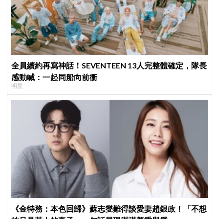
全員續約再寫神話！SEVENTEEN 13人完整體確定，隊長
感動喊：一起同船向前衝
明星
《金特務：本色回歸》蘇志燮難得談愛妻趙銀政！「不想