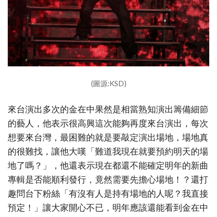
(圖源:KSD)
來台演出多次的金在中果然是相當熟知演出籌備細節
的藝人，他表示很高興這次能夠再度來台演出，每次
想要來台灣，最困難的就是要敲定演出場地，場地真
的很難找，讓他大嘆「難道我現在就要預約明天的場
地了嗎？」，他還表示現在都還不能確定明年的新曲
專輯是否能順利發行，竟然需要先擔心場地！？還打
趣問台下粉絲「有沒有人是持有場地的人呢？我直接
預定！」讓大家開心不已，明年應該還能看到金在中