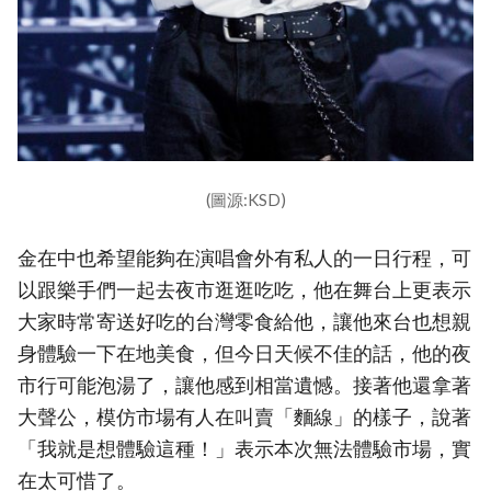
(圖源:KSD)
金在中也希望能夠在演唱會外有私人的一日行程，可
以跟樂手們一起去夜市逛逛吃吃，他在舞台上更表示
大家時常寄送好吃的台灣零食給他，讓他來台也想親
身體驗一下在地美食，但今日天候不佳的話，他的夜
市行可能泡湯了，讓他感到相當遺憾。接著他還拿著
大聲公，模仿市場有人在叫賣「麵線」的樣子，說著
「我就是想體驗這種！」表示本次無法體驗市場，實
在太可惜了。