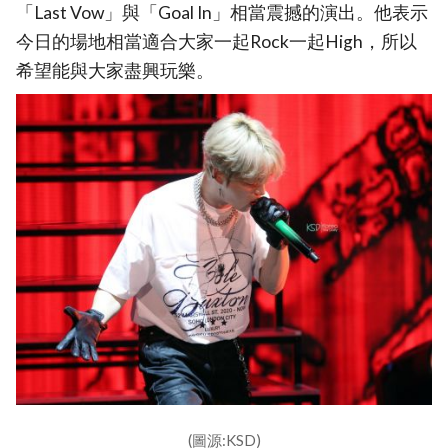
「Last Vow」與「Goal In」相當震撼的演出。他表示
今日的場地相當適合大家一起Rock一起High，所以
希望能與大家盡興玩樂。
(圖源:KSD)