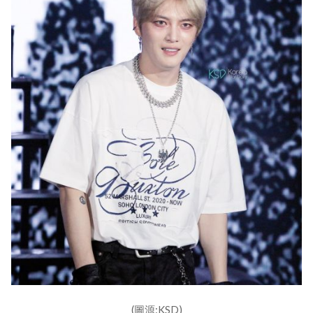
(圖源:KSD)