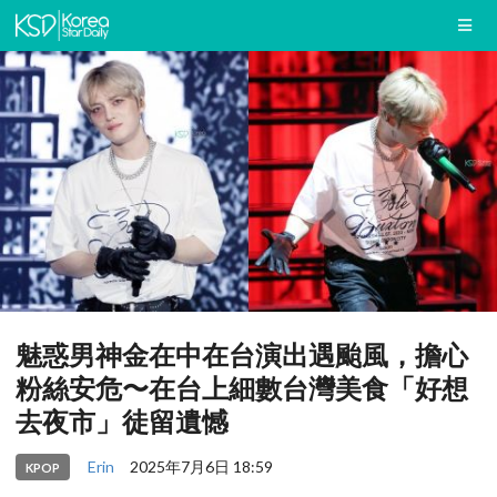
魅惑男神金在中在台演出遇颱風，擔心
粉絲安危〜在台上細數台灣美食「好想
去夜市」徒留遺憾
Erin
2025年7月6日 18:59
KPOP