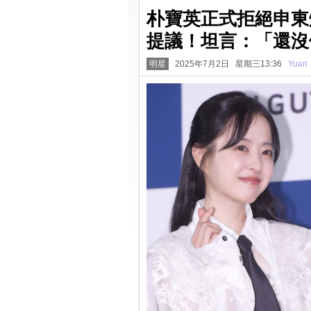
朴寶英正式拒絕申東燁
提議！坦言：「還沒
明星
2025年7月2日 星期三13:36
Yuan