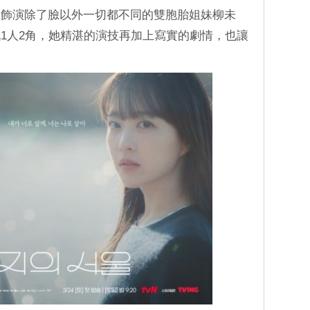
》飾演除了臉以外一切都不同的雙胞胎姐妹柳未
1人2角，她精湛的演技再加上寫實的劇情，也讓