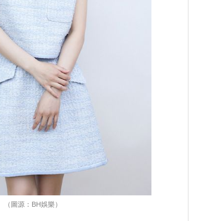
（圖源：BH娛樂）