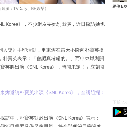
網傳 E
圖源：TVDaily、BH娛樂）
L Korea》，不少網友要她別出演，近日採訪她也
列大獎》手印活動，申東燁在當天不斷向朴寶英提
A》，朴寶英表示：「會認真考慮的。」而申東燁則開
英將出演《SNL Korea》，時間未定！」立刻引
燁邀請朴寶英出演《SNL Korea》，全網阻攔：
下載KSD
訪中，朴寶英對於出演《SNL Korea》表示：
那個節目需要具備足夠勇氣，符合那個節目宗旨的