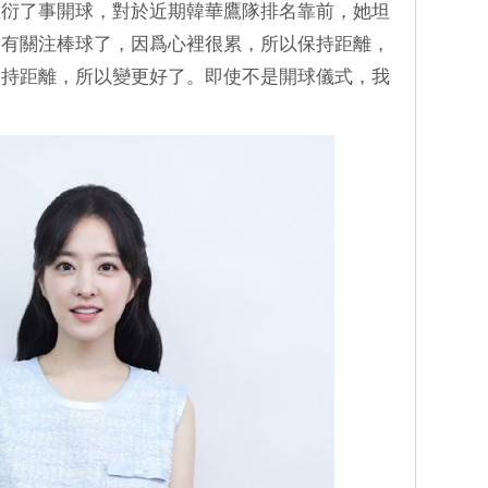
敷衍了事開球，對於近期韓華鷹隊排名靠前，她坦
沒有關注棒球了，因爲心裡很累，所以保持距離，
保持距離，所以變更好了。即使不是開球儀式，我