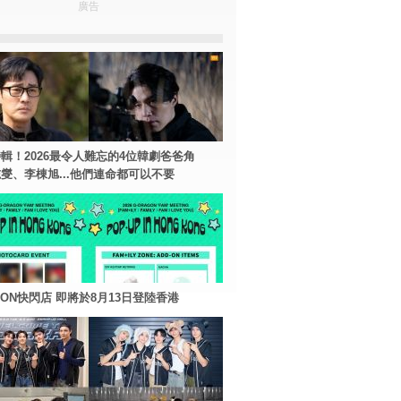
廣告
輯！2026最令人難忘的4位韓劇爸爸角
燮、李棟旭...他們連命都可以不要
AGON快閃店 即將於8月13日登陸香港