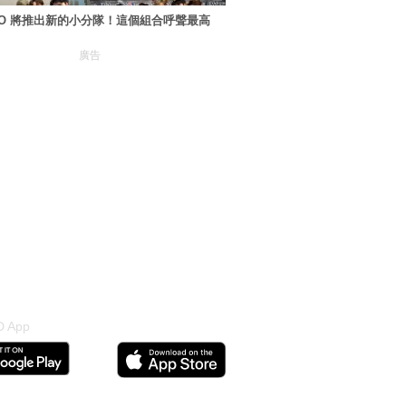
XO 將推出新的小分隊！這個組合呼聲最高
廣告
 App