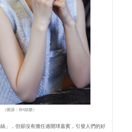
（圖源：BH娛樂）
粉絲」，但卻沒有擔任過開球嘉賓，引發人們的好