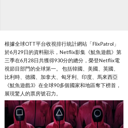
根據全球OTT平台收視排行統計網站「FlixPatrol」
於6月29日的資料顯示，Netflix影集《魷魚遊戲》第
三季在6月28日共獲得930分的總分，榮登Netflix電
視節目部門的全球第一。 包括韓國、美國、英國、
比利時、德國、加拿大、匈牙利、印度、馬來西亞
《魷魚遊戲3》在全球90多個國家和地區奪下榜首，
展現驚人的票房號召力。