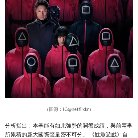
（圖源：IG@netflixkr）
分析指出，本季能有如此強勢的開盤成績，與前兩季
所累積的龐大國際聲量密不可分。 《魷魚遊戲》自