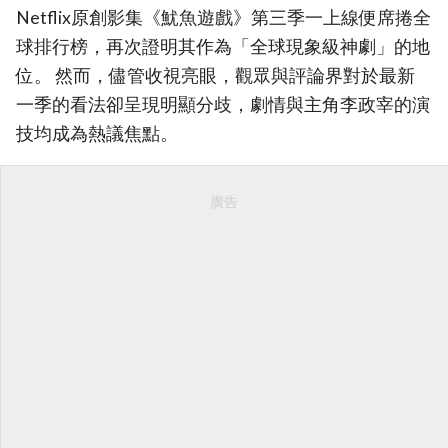
Netflix原創影集《魷魚遊戲》第三季一上線便席捲全
球排行榜，再次證明其作為「全球現象級神劇」的地
位。 然而，儘管收視亮眼，觀眾與評論界對於最新
一季的看法卻呈現明顯分歧，劇情與主角李政宰的演
技均成為熱議焦點。
廣告