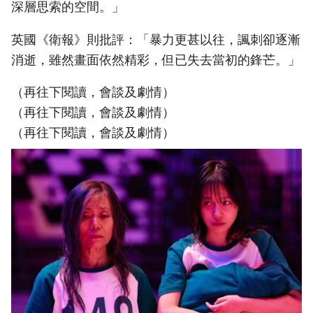
深層思索的空間。」
英國《衛報》則批評：「暴力更甚以往，諷刺卻逐漸
消逝，雖然畫面依然精彩，但已失去當初的鋒芒。」
（再往下閱讀，會談及劇情）
（再往下閱讀，會談及劇情）
（再往下閱讀，會談及劇情）