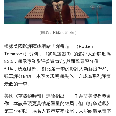
（圖源：IG@netflixkr）
根據美國影評匯總網站「爛番茄」（Rotten
Tomatoes）資料，《魷魚遊戲3》的影評人新鮮度為
83%，顯示專業影評普遍肯定; 然而觀眾評分僅
51%，幾近腰斬。 對比第一季的影評人新鮮度95%、
觀眾評分84%，本季表現明顯失色，亦成為系列評價
最低的一季。
美國《華盛頓時報》評論指出：「作為艾美獎得獎劇
作，本該呈現更具情感重量的結局，但《魷魚遊戲》
第三季卻以一場名人客串草率收尾，未能給觀眾留下