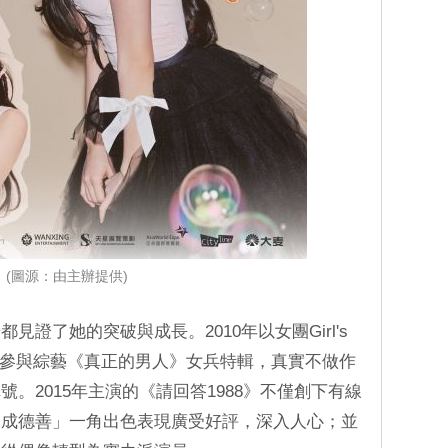
(圖源：由主辦提供)
證了她的突破與成長。2010年以女團Girl's
4年參與綜藝《真正的男人》女兵特輯，真實不做作
。2015年主演的《請回答1988》不僅創下有線
「成德善」一角出色表現廣受好評，深入人心；並