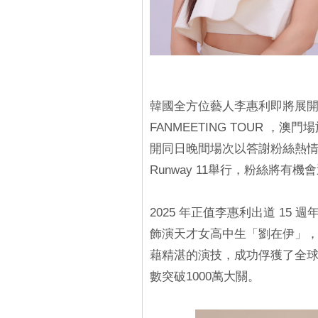
韓國全方位藝人李惠利即將展開20
FANMEETING TOUR
，澳門場
開同日晚間場次以答謝粉絲熱情
Runway 11舉行，粉絲將
2025 年正值李惠利出道 15 
飾演天才女高中生「劉在伊」
藉精湛的演技，成功俘獲了全球觀
數突破1000萬大關。