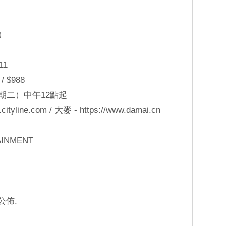
）
11
/ $988
星期二）中午12點起
ityline.com / 大麥 - https://www.damai.cn
INMENT
公佈.