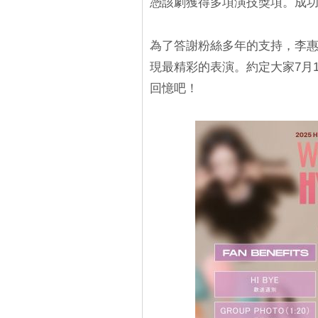
憑該劇獲得多項演技獎項。成
為了答謝粉絲多年的支持，李
現最精彩的表演。約定大家7月
回憶吧！