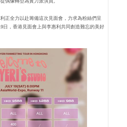
功從偶像轉型為實力派演員。
惠利正全力以赴籌備這次見面會，力求為粉絲們呈
19日，香港見面會上與李惠利共同創造難忘的美好