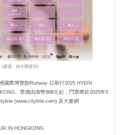
(圖源：由主辦提供)
際博覽館Runway 11舉行2025 HYERI
NGKONG。票價由港幣988元起，門票將於2025年5
e (www.cityline.com) 及大麥網
OUR
IN HONGKONG