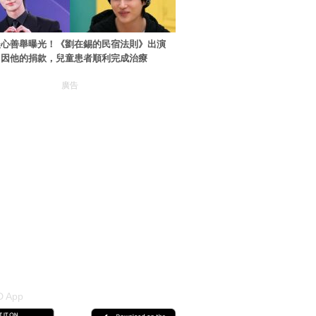
暖心善舉曝光！《劉在錫的民宿法則》出演
：因他的捐款，兒童患者順利完成治療
廣告
 App