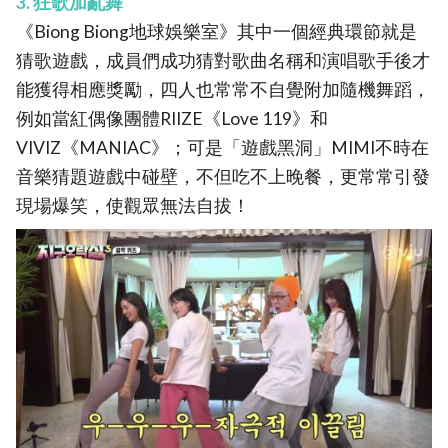
3. 狂歌加亂舞
《Biong Biong地球娛樂室》其中一個經典環節就是
猜歌遊戲，成員們成功猜對歌曲名稱和演唱歌手後才
能獲得相應獎勵，四人也常常不自覺附加隨機舞蹈，
例如當紅偶像團體RIIZE《Love 119》和
VIVIZ《MANIAC》；可是「遊戲黑洞」MIMI不時在
音樂猜題遊戲中碰壁，不但吃不上晚餐，更常常引發
現場爆笑，使觀眾無法自拔！