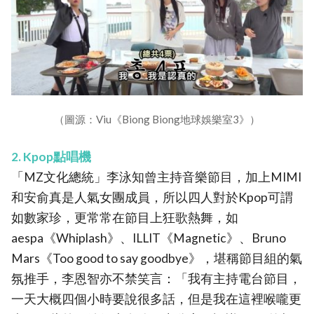
（圖源：Viu《Biong Biong地球娛樂室3》）
2. Kpop點唱機
「MZ文化總統」李泳知曾主持音樂節目，加上MIMI
和安俞真是人氣女團成員，所以四人對於Kpop可謂
如數家珍，更常常在節目上狂歌熱舞，如
aespa《Whiplash》、ILLIT《Magnetic》、Bruno
Mars《Too good to say goodbye》，堪稱節目組的氣
氛推手，李恩智亦不禁笑言：「我有主持電台節目，
一天大概四個小時要說很多話，但是我在這裡喉嚨更