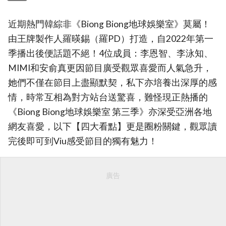
近期熱門韓綜非《Biong Biong地球娛樂室》莫屬！
由王牌製作人羅暎錫（羅PD）打造，自2022年第一
季播出後便話題不絕！4位成員：李恩智、李泳知、
MIMI和安俞真更因節目廣受觀眾喜愛而人氣急升，
她們不僅在節目上盡顯默契，私下亦培養出深厚的感
情，時常互相為對方站台送驚喜，難怪現正熱播的
《Biong Biong地球娛樂室 第三季》亦深受亞洲各地
網友喜愛，以下【四大看點】更是圈粉關鍵，觀眾讀
完後即可到Viu感受節目的獨有魅力！
廣告