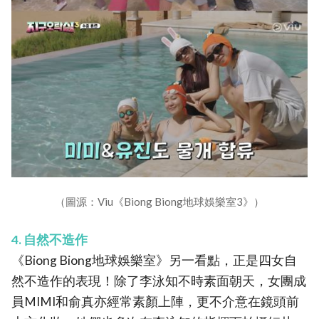
（圖源：Viu《Biong Biong地球娛樂室3》）
4. 自然不造作
《Biong Biong地球娛樂室》另一看點，正是四女自
然不造作的表現！除了李泳知不時素面朝天，女團成
員MIMI和俞真亦經常素顏上陣，更不介意在鏡頭前