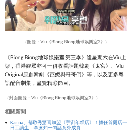
（圖源：Viu《Biong Biong地球娛樂室3》）
《Biong Biong地球娛樂室 第三季》逢星期六在Viu上
架，香港觀眾亦可一併收看話題韓劇《鬼宮》、Viu
Original原創韓劇《芭妮與哥哥們》等，以及更多粵
語配音劇集，盡覽精彩節目。
（封面圖源：Viu《Biong Biong地球娛樂室3》）
相關新聞
Karina、都敬秀驚喜加盟《宇宙年糕店》！擔任首爾店一
日工讀生 李泳知一句話意外成真