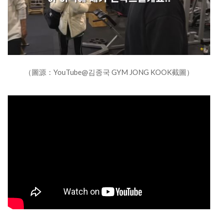
（圖源：YouTube@김종국 GYM JONG KOOK截圖）