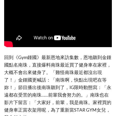
回到《Gym鍾國》最新恩地來訪集數，恩地聽到金鍾
國點名南珠，直接爆料南珠最近買了健身車在家裡，
大概不會出來健身了。「難怪南珠最近都沒出現
了！」金鍾國更喊話：「南珠啊，快點出現吧在等
妳！」節目播出後南珠聽到了，IG限時動態寫：「永
遠都在受苦的南珠……前輩我會努力的。」南珠也在
影片下留言：「大家好，前輩，我是南珠。家裡買的
健身車正當衣架用呢，為了重新當STAR GYM女兒，