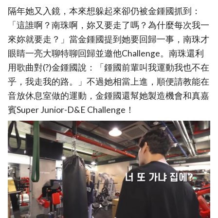
隔年她又入鏡，本來想躲起來卻仍被金鍾國抓到：
「這誰啊？南珠啊，妳又要走了嗎？為什麼每次我一
來妳就要走？」當金鍾國提到她要回歸一事，南珠才
眼睛一亮大聊特聊回歸並邀他Challenge。南珠還利
用歌曲對(?)金鍾國說：「鍾國前輩叫我運動我也不在
乎，我走我的路。」不過她相當上進，順便請教能在
音放休息室做的運動，金鍾國還幫她製造機會和真嘉
賓Super Junior-D&E Challenge！