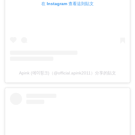
在 Instagram 查看這則貼文
Apink (에이핑크)（@official.apink2011）分享的貼文