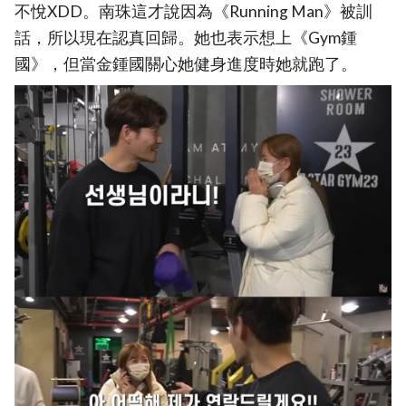
不悅XDD。南珠這才說因為《Running Man》被訓
話，所以現在認真回歸。她也表示想上《Gym鍾
國》，但當金鍾國關心她健身進度時她就跑了。