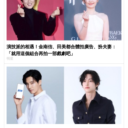
演技派的相遇！金南佶、田美都合體拍廣告、扮夫妻：
「就用這個組合再拍一部戲劇吧」
明星