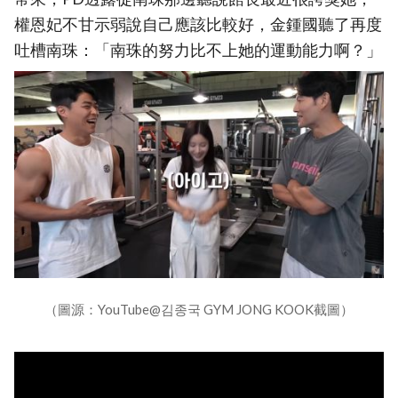
權恩妃不甘示弱說自己應該比較好，金鍾國聽了再度
吐槽南珠：「南珠的努力比不上她的運動能力啊？」
（圖源：YouTube@김종국 GYM JONG KOOK截圖）