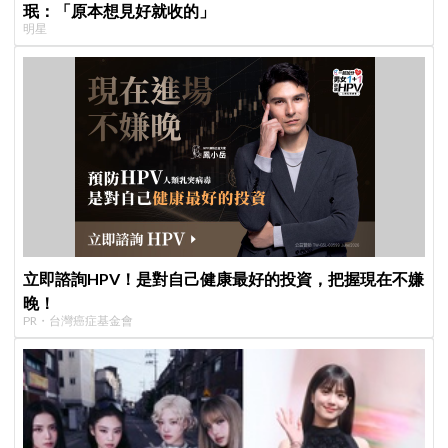
珉：「原本想見好就收的」
明星
立即諮詢HPV！是對自己健康最好的投資，把握現在不嫌
晚！
PR・台灣癌症基金會