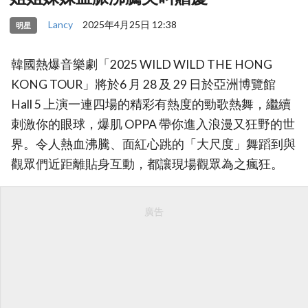
Lancy
2025年4月25日 12:38
明星
韓國熱爆音樂劇「2025 WILD WILD THE HONG
KONG TOUR」將於6 月 28 及 29 日於亞洲博覽館
Hall 5 上演一連四場的精彩有熱度的勁歌熱舞，繼續
刺激你的眼球，爆肌 OPPA 帶你進入浪漫又狂野的世
界。令人熱血沸騰、面紅心跳的「大尺度」舞蹈到與
觀眾們近距離貼身互動，都讓現場觀眾為之瘋狂。
廣告