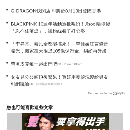
迷：根本番外篇！
G-DRAGON快閃店 即將於8月13日登陸香港
BLACKPINK 10週年活動遭批敷衍！Jisoo 離場後
「忍不住落淚」，讓粉絲看了好心疼
「李昇基、泰民全都能搞死！」車佳媛狂言錄音
曝光，搬家當天拒退105億保證金、糾紛再升級
帶著皮克敏一起出門吧
PR・Pikmin Bloom
女友見公公頭頂後驚呆！買好用養髮洗髮給男友
引網議論
PR・新聞熱議養髮洗髮精
Recommended by
您也可能喜歡這些文章