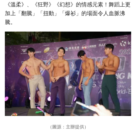
《溫柔》、《狂野》《幻想》的情感元素！舞蹈上更
加上「翻騰」「扭動」「爆衫」的場面令人血脈沸
騰。
（圖源：主辦提供）