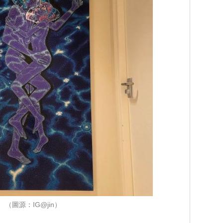
（圖源：IG@jin）