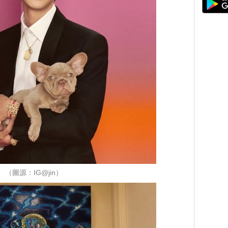
（圖源：IG@jin）