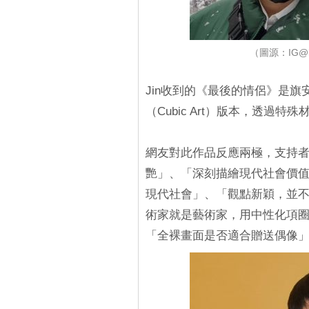
（圖源：IG@k
Jin收到的《最後的情侶》是旗
（Cubic Art）版本，透過
網友對此作品反應兩極，支持
艷」、「深刻描繪現代社會價
現代社會」、「觀點新穎，並
術家就是藝術家，用中性化項圈
「全裸畫面是否適合贈送偶像