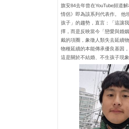
旗安84去年曾在YouTube頻
情侶》即為該系列代表作。 他
孩子」的趨勢，直言：「這讓
擇，而是反映當今「戀愛與婚姻
戴的項圈，象徵人類失去延續
物種延續的本能傳承優良基因
這是關於不結婚、不生孩子現