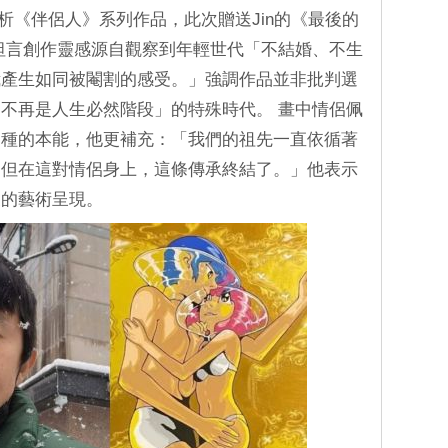
道解析《伴侶人》系列作品，此次贈送Jin的《最後的
坦言創作靈感源自觀察到年輕世代「不結婚、不生
我產生如同被閹割的感受。」強調作品並非批判選
不再是人生必然階段」的特殊時代。 畫中情侶佩
物種的本能，他更補充：「我們的祖先一直依循著
，但在這對情侶身上，這條傳承終結了。」他表示
象的藝術呈現。