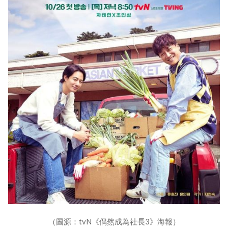
（圖源：tvN《偶然成為社長3》海報）