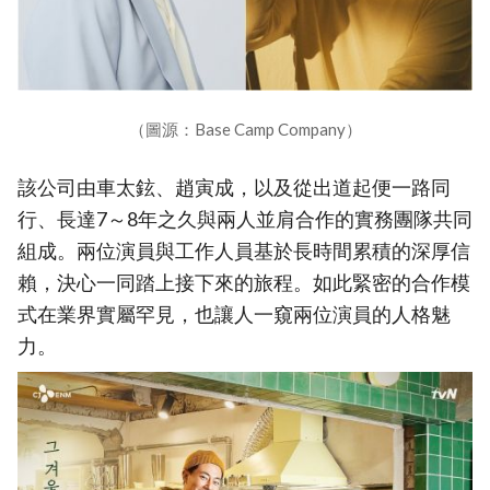
（圖源：Base Camp Company）
該公司由車太鉉、趙寅成，以及從出道起便一路同
行、長達7～8年之久與兩人並肩合作的實務團隊共同
組成。兩位演員與工作人員基於長時間累積的深厚信
賴，決心一同踏上接下來的旅程。如此緊密的合作模
式在業界實屬罕見，也讓人一窺兩位演員的人格魅
力。