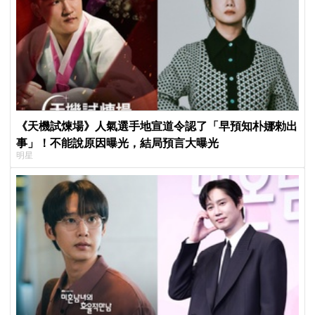
《天機試煉場》人氣選手地宣道令認了「早預知朴娜勑出
事」！不能說原因曝光，結局預言大曝光
明星