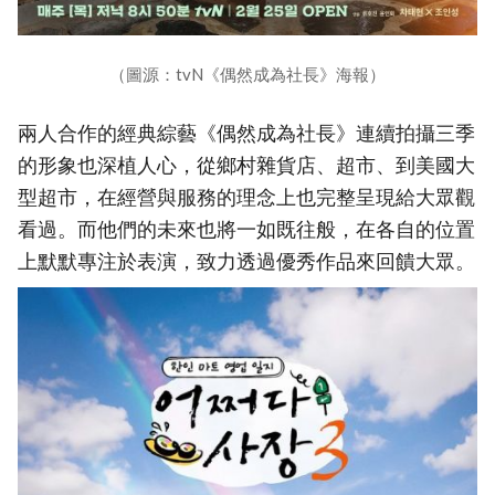
（圖源：tvN《偶然成為社長》海報）
兩人合作的經典綜藝《偶然成為社長》連續拍攝三季
的形象也深植人心，從鄉村雜貨店、超市、到美國大
型超市，在經營與服務的理念上也完整呈現給大眾觀
看過。而他們的未來也將一如既往般，在各自的位置
上默默專注於表演，致力透過優秀作品來回饋大眾。