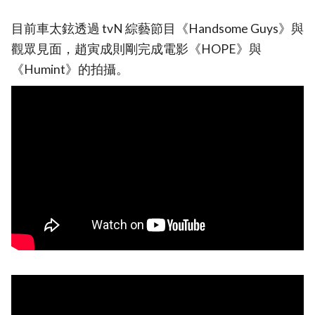
目前車太鉉透過 tvN 綜藝節目《Handsome Guys》與
觀眾見面，趙寅成則剛完成電影《HOPE》與
《Humint》的拍攝。