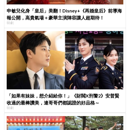
申敏兒化身「皇后」美翻！Disney+《再婚皇后》前導海
報公開，高貴氣場＋豪華主演陣容讓人超期待！
韓劇
「如果有妹妹，想介紹給你！」《財閥X刑警2》安普賢
收過的最棒讚美，連哥哥們都認證的好品格～
韓劇