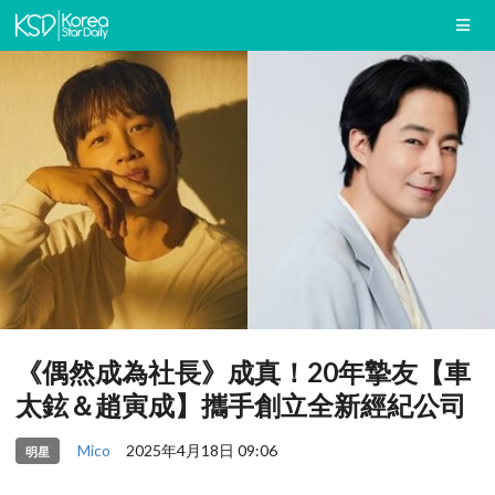
《偶然成為社長》成真！20年摯友【車
太鉉＆趙寅成】攜手創立全新經紀公司
Mico
2025年4月18日 09:06
明星