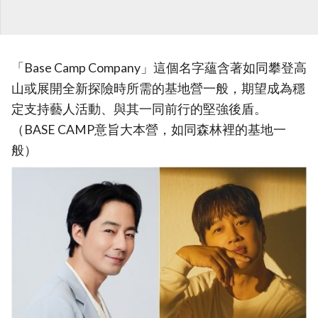
「Base Camp Company」這個名字蘊含著如同攀登高
山或展開全新探險時所需的基地營一般，期望成為穩
定支持藝人活動、與其一同前行的堅強後盾。
（BASE CAMP意旨大本營，如同森林裡的基地一
般）