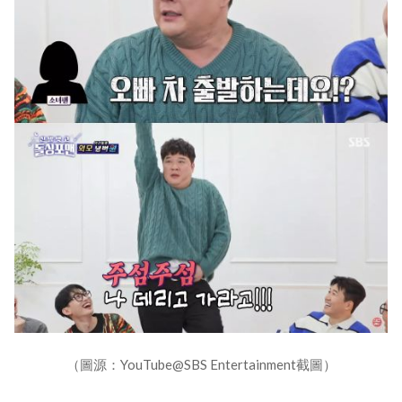
（圖源：YouTube@SBS Entertainment截圖）