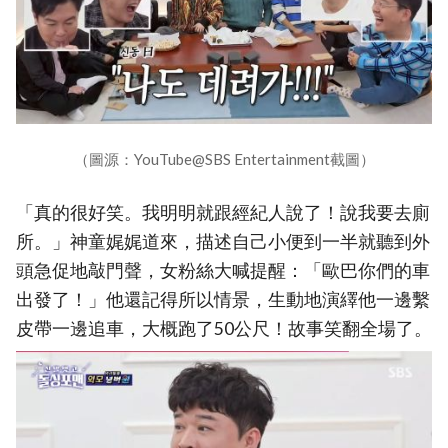
（圖源：YouTube@SBS Entertainment截圖）
「真的很好笑。我明明就跟經紀人說了！說我要去廁
所。」神童娓娓道來，描述自己小便到一半就聽到外
頭急促地敲門聲，女粉絲大喊提醒：「歐巴你們的車
出發了！」他還記得所以情景，生動地演繹他一邊繫
皮帶一邊追車，大概跑了50公尺！故事笑翻全場了。