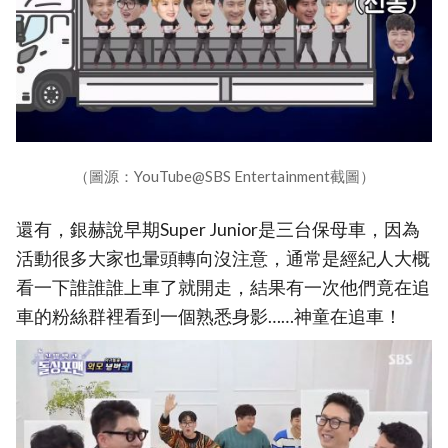
（圖源：YouTube@SBS Entertainment截圖）
還有，銀赫說早期Super Junior是三台保母車，因為
活動很多大家也暈頭轉向沒注意，通常是經紀人大概
看一下誰誰誰上車了就開走，結果有一次他們竟在追
車的粉絲群裡看到一個熟悉身影……神童在追車！