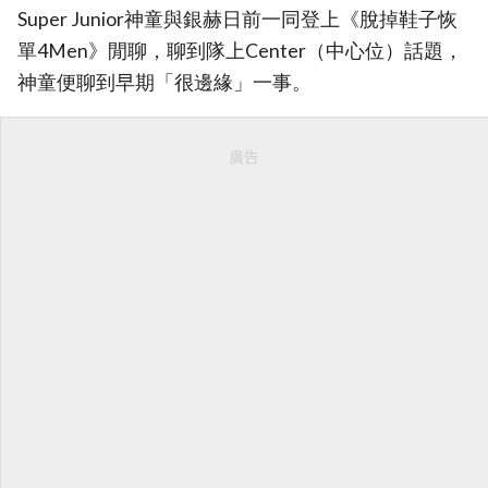
Super Junior神童與銀赫日前一同登上《脫掉鞋子恢
單4Men》閒聊，聊到隊上Center（中心位）話題，
神童便聊到早期「很邊緣」一事。
廣告