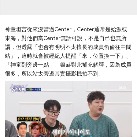
神童坦言從來沒當過Center，Center通常是始源或
東海，對他們當Center無話可說，不是自己也無所
謂，但透露「也會有明明不太擅長的成員偷偷往中間
站」，這時就會被經紀人提醒「來，位置換一下」、
「神童到旁邊一點」。銀赫對此補充解釋，因為成員
很多，所以站太旁邊其實攝影機拍不到。