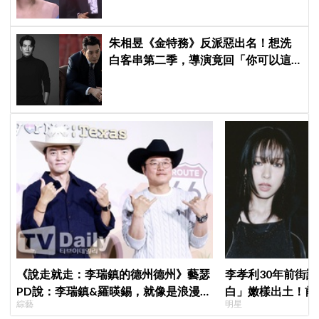
朱相昱《金特務》反派惡出名！想洗
白客串第二季，導演竟回「你可以這
樣演.....」他秒喊：不要！
《說走就走：李瑞鎮的德州德州》藝瑟
李孝利30年前街
PD說：李瑞鎮&羅暎錫，就像是浪漫喜
白」嫩樣出土！前
綜藝
明星
劇的男女主角一樣XD
傳奇