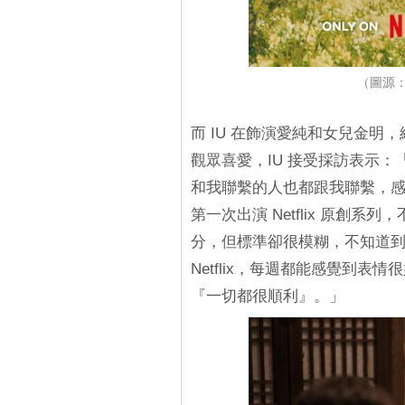
（圖源：
而 IU 在飾演愛純和女兒金
觀眾喜愛，IU 接受採訪表示
和我聯繫的人也都跟我聯繫，
第一次出演 Netflix 原創
分，但標準卻很模糊，不知道
Netflix，每週都能感覺到
『一切都很順利』。」