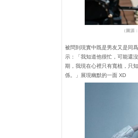
（圖源：
被問到現實中既是男友又是同爲
示：「我知道他很忙，可能還
期，我現在心裡只有寬植，只
係。」展現幽默的一面 XD