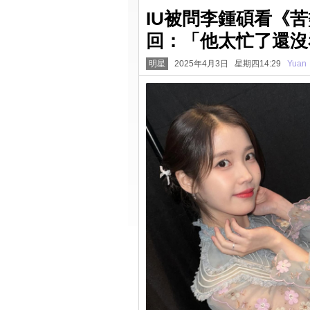
IU被問李鍾碩看《
回：「他太忙了還沒
明星
2025年4月3日 星期四14:29
Yuan