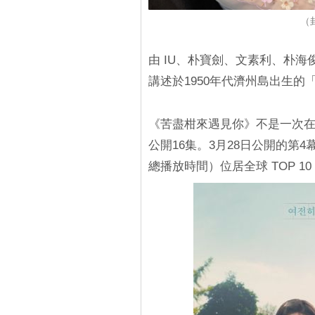
（封
由 IU、朴寶劍、文素利、朴
講述於1950年代濟州島出生
《苦盡柑來遇見你》不是一次在 N
公開16集。3月28日公開的第4幕
總播放時間）位居全球 TOP 