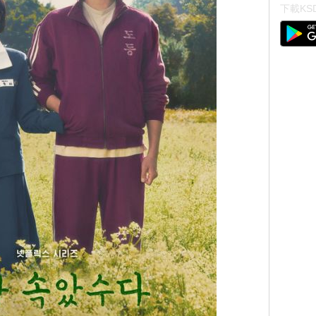
下載KSD