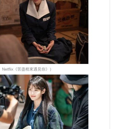
 Netflix《苦盡柑來遇見你》）