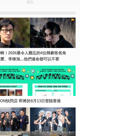
廣告
輯！2026最令人難忘的4位韓劇爸爸角
燮、李棟旭...他們連命都可以不要
AGON快閃店 即將於8月13日登陸香港