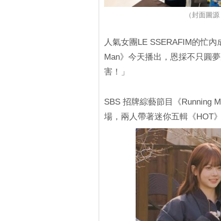
（封面圖源：
人氣女團LE SSERAFIM的忙內
Man》今天播出，恩採不只圓
害！」
SBS 招牌綜藝節目《Running 
場，兩人帶著迷你五輯《HOT