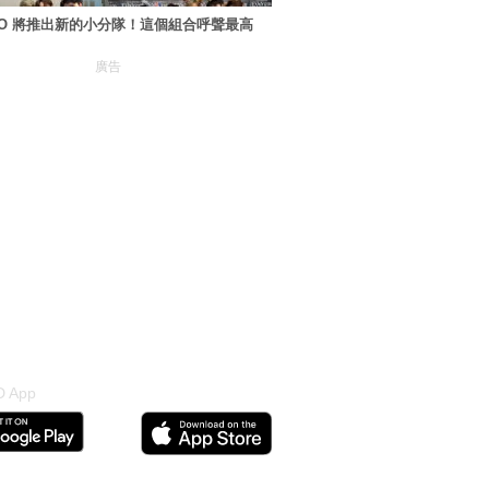
XO 將推出新的小分隊！這個組合呼聲最高
廣告
 App