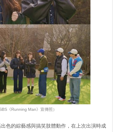
BS《Running Man》宣傳照）
憑藉出色的綜藝感與搞笑肢體動作，在上次出演時成