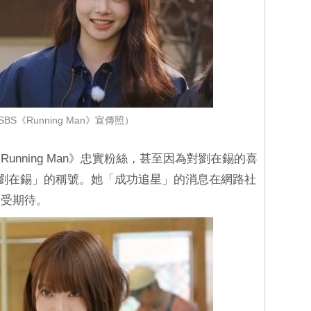
BS《Running Man》宣傳照）
nning Man》忠實粉絲，甚至因為對劉在錫的喜
劉在錫」的稱號。她「成功追星」的消息在網路社
備受期待。