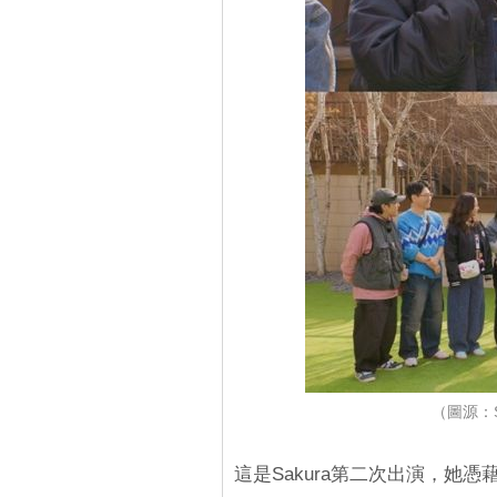
（圖源：S
這是Sakura第二次出演，她