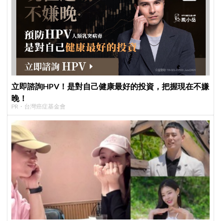
立即諮詢HPV！是對自己健康最好的投資，把握現在不嫌
晚！
PR・台灣癌症基金會