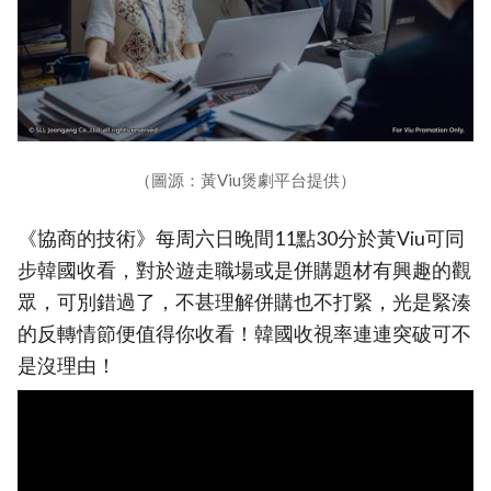
（圖源：黃Viu煲劇平台提供）
《協商的技術》每周六日晚間11點30分於黃Viu可同
步韓國收看，對於遊走職場或是併購題材有興趣的觀
眾，可別錯過了，不甚理解併購也不打緊，光是緊湊
的反轉情節便值得你收看！韓國收視率連連突破可不
是沒理由！