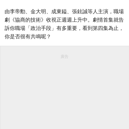
由李帝勳、金大明、成東鎰、張鉉誠等人主演，職場
劇《協商的技術》收視正週週上升中。劇情首集就告
訴你職場「政治手段」有多重要，看到第四集為止，
你是否很有共鳴呢？
廣告