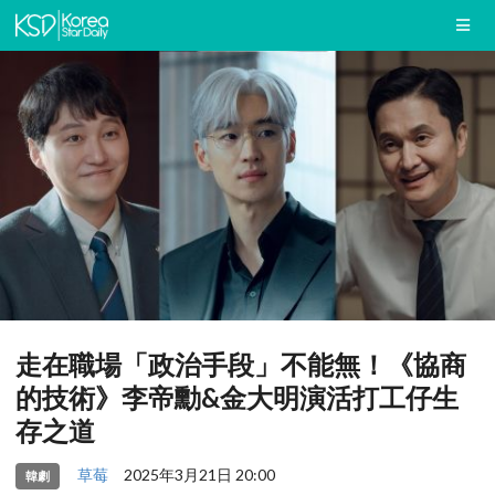
走在職場「政治手段」不能無！《協商
的技術》李帝勳&金大明演活打工仔生
存之道
草莓
2025年3月21日 20:00
韓劇