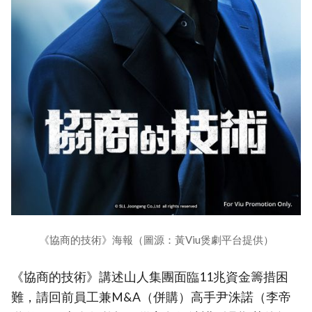
《協商的技術》海報（圖源：黃Viu煲劇平台提供）
《協商的技術》講述山人集團面臨11兆資金籌措困
難，請回前員工兼M&A（併購）高手尹洙諾（李帝