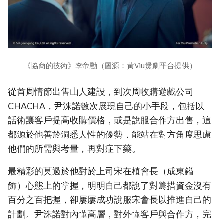
《協商的技術》李帝勳（圖源：黃Viu煲劇平台提供）
從首周情節出售山人建設，到次周收購遊戲公司
CHACHA，尹洙諾數次展現自己的小手段，包括以
話術讓客戶提高收購價格，或是說服合作方出售，這
都源於他善於洞悉人性的優勢，能站在對方角度思慮
他們的所需與考量，再對症下藥。
最精彩的莫過於他對於上司宋在植會長（成東鎰
飾）心態上的掌握，明明自己都說了對籌措資金沒有
百分之百把握，卻屢屢成功說服宋會長以推進自己的
計劃。尹洙諾對內懂高層，對外懂客戶與合作方，完