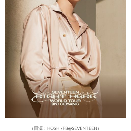
（圖源：HOSHI/FB@SEVENTEEN）