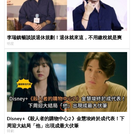
李瑞鎮暢談談退休規劃！退休就來這，不用繳稅就是爽
明星
Disney+《殺人者的購物中心2 》金慧埈終於成代表！下
周迎大結局「他」出現成最大伏筆
韓劇