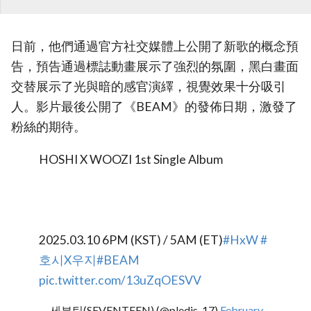
日前，他們通過官方社交媒體上公開了新歌的概念預
告，預告通過標誌動畫展示了強烈的氛圍，黑白畫面
交替展示了光與暗的感官演繹，視覺效果十分吸引
人。影片最後公開了《BEAM》的發佈日期，激發了
粉絲的期待。
HOSHI X WOOZI 1st Single Album
2025.03.10 6PM (KST) / 5AM (ET)
#HxW
#
호시X우지
#BEAM
pic.twitter.com/13uZqOESVV
— 세븐틴(SEVENTEEN) (@pledis_17)
February