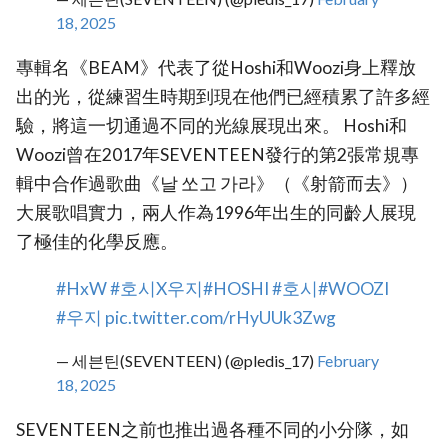
18, 2025
專輯名《BEAM》代表了從Hoshi和Woozi身上釋放
出的光，從練習生時期到現在他們已經積累了許多經
驗，將這一切通過不同的光線展現出來。 Hoshi和
Woozi曾在2017年SEVENTEEN發行的第2張常規專
輯中合作過歌曲《날 쏘고 가라》（《射箭而去》）
大展歌唱實力，兩人作為1996年出生的同齡人展現
了極佳的化學反應。
#HxW
#호시X우지
#HOSHI
#호시
#WOOZI
#우지
pic.twitter.com/rHyUUk3Zwg
— 세븐틴(SEVENTEEN) (@pledis_17)
February
18, 2025
SEVENTEEN之前也推出過各種不同的小分隊，如