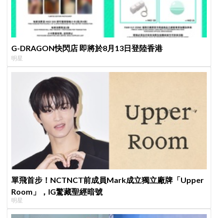
G-DRAGON快閃店 即將於8月13日登陸香港
明星
單飛首步！NCTNCT前成員Mark成立獨立廠牌「Upper
Room」，IG驚藏聖經暗號
明星