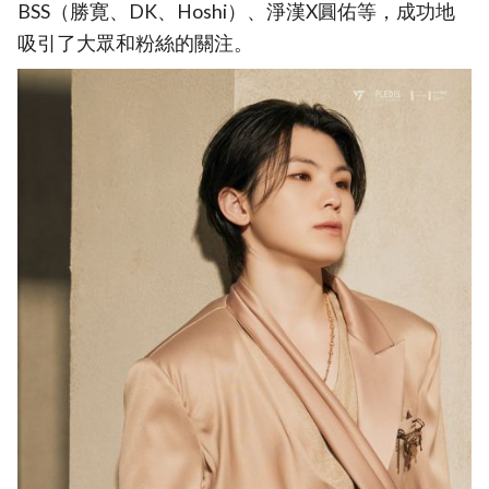
BSS（勝寛、DK、Hoshi）、淨漢X圓佑等，成功地
吸引了大眾和粉絲的關注。