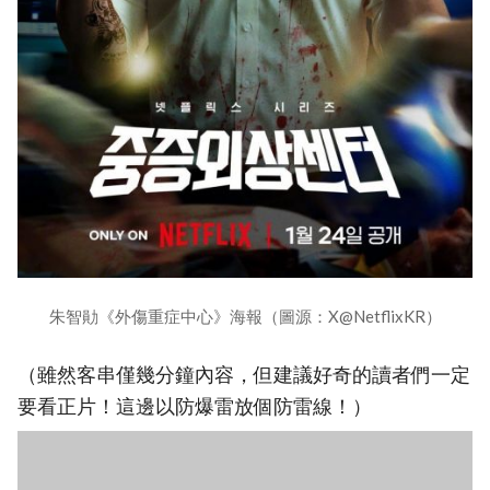
朱智勛《外傷重症中心》海報（圖源：X@NetflixKR）
（雖然客串僅幾分鐘內容，但建議好奇的讀者們一定
要看正片！這邊以防爆雷放個防雷線！）