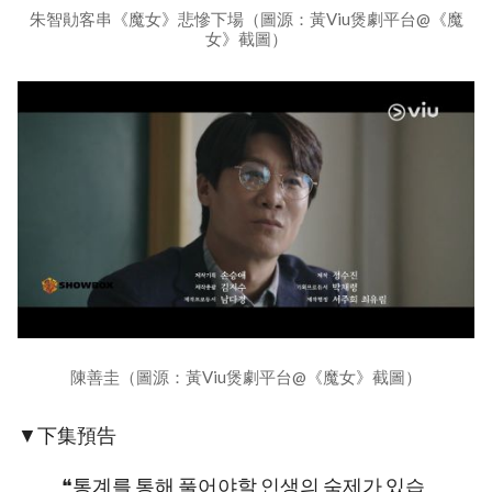
朱智勛客串《魔女》悲慘下場（圖源：黃Viu煲劇平台@《魔
女》截圖）
陳善圭（圖源：黃Viu煲劇平台@《魔女》截圖）
▼下集預告
❝통계를 통해 풀어야할 인생의 숙제가 있습