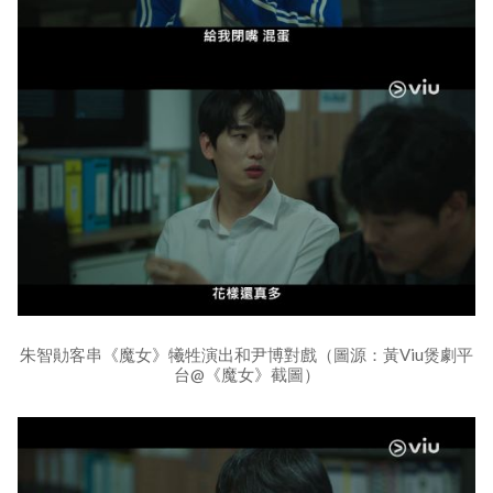
朱智勛客串《魔女》犧牲演出和尹博對戲（圖源：黃Viu煲劇平
台@《魔女》截圖）