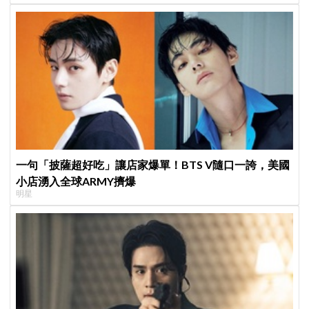
一句「披薩超好吃」讓店家爆單！BTS V隨口一誇，美國
小店湧入全球ARMY擠爆
明星