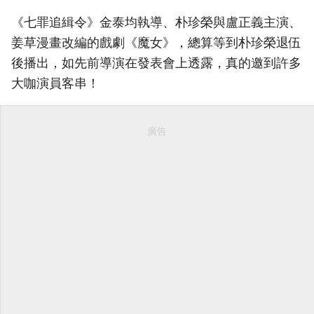
《七罪追緝令》金泰均執導、朴珍榮與盧正義主演、
姜草漫畫改編的戲劇《魔女》，總算等到朴珍榮退伍
後播出，如先前導演在發表會上透露，真的邀到許多
大咖演員客串！
廣告