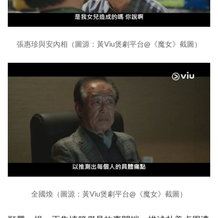
張惠珍與安內相（圖源：黃Viu煲劇平台@《魔女》截圖）
全國煥（圖源：黃Viu煲劇平台@《魔女》截圖）