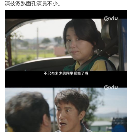
演技派熟面孔演員不少。