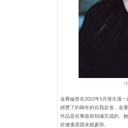
（封
金賽綸曾在2022年5月發生
經歷了約兩年的自我反省，金賽綸
作品是在事故前拍攝完成的。她
於健康原因未能參與。