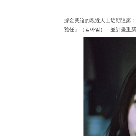
據金賽綸的親近人士近期透露
雅任』（김아임），並計畫重