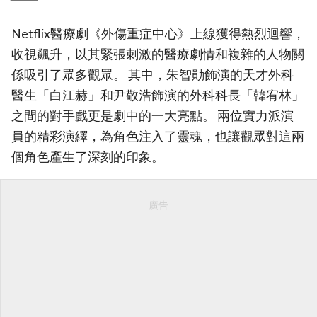
Netflix醫療劇《外傷重症中心》上線獲得熱烈迴響，
收視飆升，以其緊張刺激的醫療劇情和複雜的人物關
係吸引了眾多觀眾。 其中，朱智勛飾演的天才外科
醫生「白江赫」和尹敬浩飾演的外科科長「韓宥林」
之間的對手戲更是劇中的一大亮點。 兩位實力派演
員的精彩演繹，為角色注入了靈魂，也讓觀眾對這兩
個角色產生了深刻的印象。
廣告