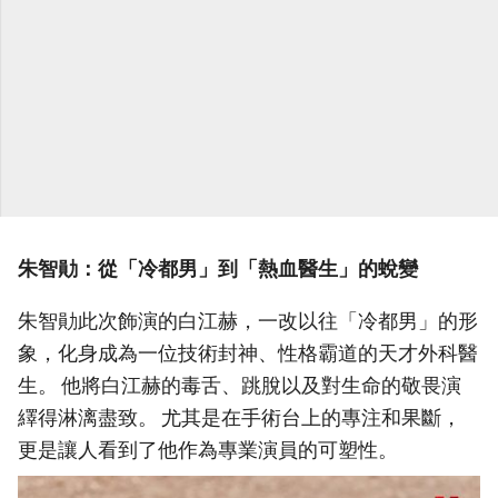
朱智勛：從「冷都男」到「熱血醫生」的蛻變
朱智勛此次飾演的白江赫，一改以往「冷都男」的形
象，化身成為一位技術封神、性格霸道的天才外科醫
生。 他將白江赫的毒舌、跳脫以及對生命的敬畏演
繹得淋漓盡致。 尤其是在手術台上的專注和果斷，
更是讓人看到了他作為專業演員的可塑性。