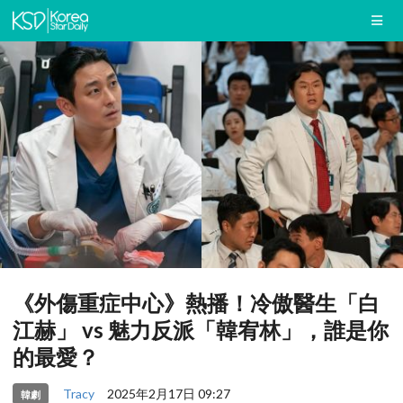
《外傷重症中心》熱播！冷傲醫生「白
江赫」 vs 魅力反派「韓宥林」，誰是你
的最愛？
Tracy
2025年2月17日 09:27
韓劇