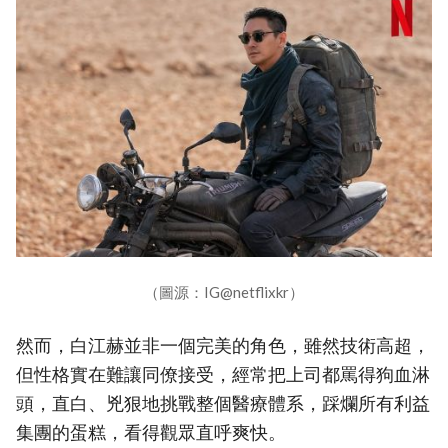
（圖源：IG@netflixkr）
然而，白江赫並非一個完美的角色，雖然技術高超，
但性格實在難讓同僚接受，經常把上司都罵得狗血淋
頭，直白、兇狠地挑戰整個醫療體系，踩爛所有利益
集團的蛋糕，看得觀眾直呼爽快。