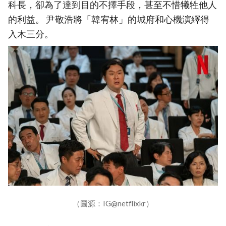
科長，卻為了達到目的不擇手段，甚至不惜犧牲他人
的利益。 尹敬浩將「韓宥林」的城府和心機演繹得
入木三分。
（圖源：IG@netflixkr）