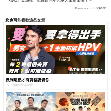
Recommended by
您也可能喜歡這些文章
做到這點才有資格說愛你
PR・台灣癌症基金會