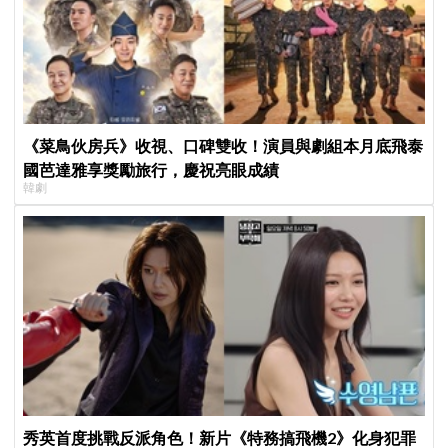
《菜鳥伙房兵》收視、口碑雙收！演員與劇組本月底飛泰
國芭達雅享獎勵旅行，慶祝亮眼成績
韓劇
秀英首度挑戰反派角色！新片《特務搞飛機2》化身犯罪