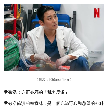
（圖源：IG@netflixkr）
尹敬浩：亦正亦邪的「魅力反派」
尹敬浩飾演的韓宥林，是一個充滿野心和慾望的外科