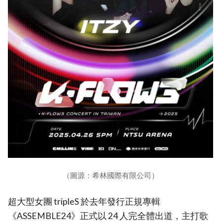
（圖源：希林國際有限公司）
超大型女團 tripleS 於去年發行正規專輯
《ASSEMBLE24》正式以 24 人完全體出道，主打歌