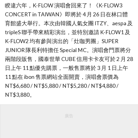
睽違六年，K-FLOW 演唱會回來了！《K-FLOW3
CONCERT in TAIWAN》即將於 4 月 26 日在林口體
育館盛大舉行。本次由韓國人氣女團 ITZY、aespa 及
tripleS 聯手帶來精彩演出，並特別邀請 K-FLOW1 及
K-FLOW2 均有參與演出的「灶咖男團」SUPER
JUNIOR 隊長利特擔任 Special MC。演唱會門票將分
兩階段販售，國泰世華 CUBE 信用卡卡友可於 2 月 28
日上午 11 點優先購票，一般售票將於 3 月 1 日上午
11 點在 ibon 售票網站全面開賣，演唱會票價為
NT$6,680 / NT$5,880 / NT$5,280 / NT$4,880 /
NT$3,880。
廣告