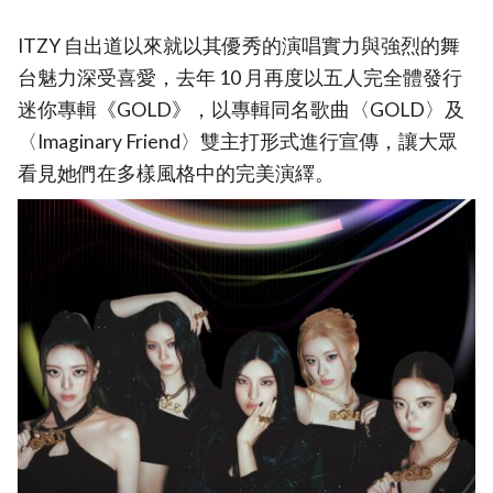
ITZY 自出道以來就以其優秀的演唱實力與強烈的舞
台魅力深受喜愛，去年 10 月再度以五人完全體發行
迷你專輯《GOLD》，以專輯同名歌曲〈GOLD〉及
〈Imaginary Friend〉雙主打形式進行宣傳，讓大眾
看見她們在多樣風格中的完美演繹。