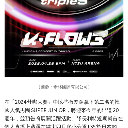
（圖源：希林國際有限公司）
在「2024 灶咖大賽」中以些微差距拿下第二名的韓
國人氣男團 SUPER JUNIOR，將迎來今年的出道 20
週年，並預告將展開活躍活動。隊長利特近期就曾在
個人直播上透露在結束四月底小分隊 LSS 於日本的