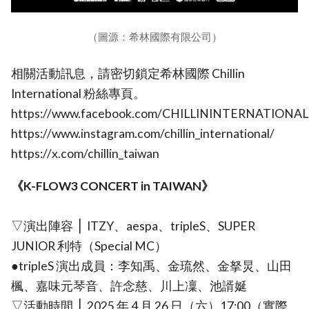
（圖源：希林國際有限公司）
相關活動訊息，請密切鎖定希林國際 Chillin
International 粉絲專頁。
https://www.facebook.com/CHILLININTERNATIONAL
https://www.instagram.com/chillin_international/
https://x.com/chillin_taiwan
《K-FLOW3 CONCERT in TAIWAN》
▽演出陣容 ⎪ ITZY、aespa、tripleS、SUPER
JUNIOR 利特（Special MC）
●tripleS 演出成員：李知禹、金琉然、金拏炅、山田
楓、嘉味元琴音、許念慈、川上凜、池諝娫
▽活動時間 ⎪ 2025 年 4 月 26 日（六）17:00（實際