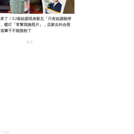
來了！SJ崔始源現身新北「只有始源能停
店、暖叮「常幫我換照片」，店家尖叫合照
：這輩子不能脫粉了
廣告
 App