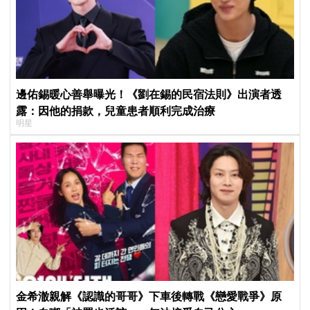
邊佑錫暖心善舉曝光！《劉在錫的民宿法則》出演者透
露：因他的捐款，兒童患者順利完成治療
明星
金希澈親解《認識的哥哥》下車後轉戰《戀愛戰爭》原