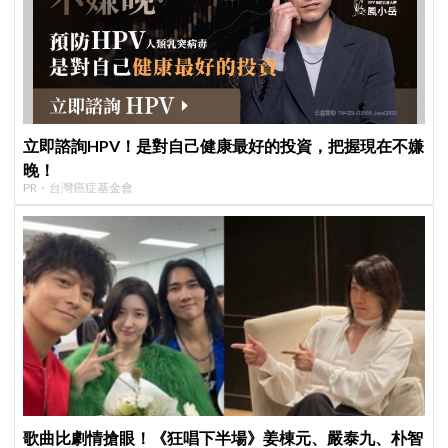
立即諮詢HPV！是對自己健康最好的投資，把握現在不嫌
晚！
PR・台灣癌症基金會
歌曲比劇情搶眼！《狂唱下半場》姜棟元、嚴泰九、朴智