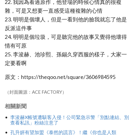
22. 我因為看過原作，他登場的時候心情真的很複
雜，可是又想要一直感受這種複雜的心情
23. 明明是個壞人，但是一看到他的臉我就忘了他是
反派這件事
24. 明明是個垃圾，可是聽完他的故事又覺得他壞得
情有可原
25. 李浚赫、池珍熙、孫錫久穿西服的樣子，大家一
定要看啊
原文：https://theqoo.net/square/3606984595
（封面圖源：ACE FACTORY）
相關新聞
李浚赫X帳號遭駭客入侵！公司緊急示警「別點連結、別
查看私訊」粉絲注意了
孔升妍有望加盟《泰然的謊言》！繼《你也是人類