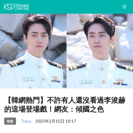
【韓網熱門】不許有人還沒看過李浚赫
的這場登場戲！網友：傾國之色
Tracy
2025年2月15日 10:17
明星