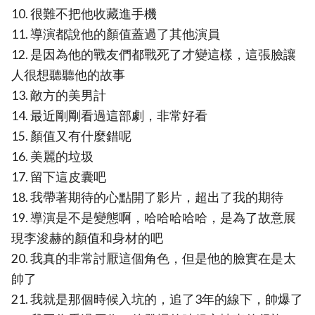
10. 很難不把他收藏進手機
11. 導演都說他的顏值蓋過了其他演員
12. 是因為他的戰友們都戰死了才變這樣，這張臉讓
人很想聽聽他的故事
13. 敵方的美男計
14. 最近剛剛看過這部劇，非常好看
15. 顏值又有什麼錯呢
16. 美麗的垃圾
17. 留下這皮囊吧
18. 我帶著期待的心點開了影片，超出了我的期待
19. 導演是不是變態啊，哈哈哈哈哈，是為了故意展
現李浚赫的顏值和身材的吧
20. 我真的非常討厭這個角色，但是他的臉實在是太
帥了
21. 我就是那個時候入坑的，追了3年的線下，帥爆了