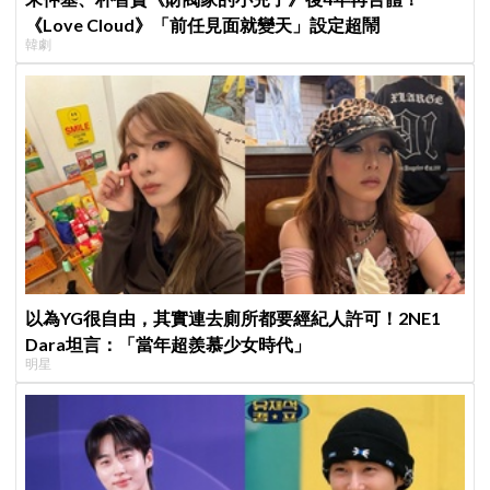
《Love Cloud》「前任見面就變天」設定超鬧
韓劇
以為YG很自由，其實連去廁所都要經紀人許可！2NE1
Dara坦言：「當年超羨慕少女時代」
明星