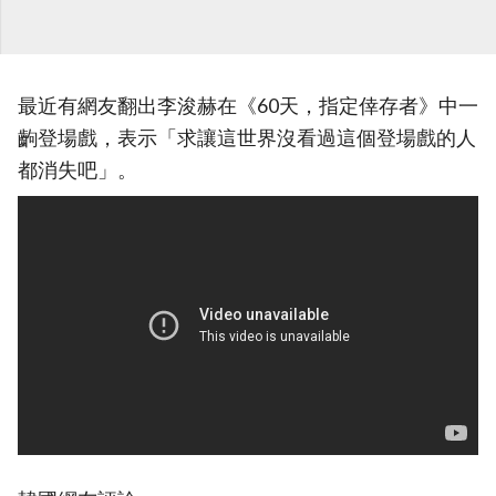
最近有網友翻出李浚赫在《60天，指定倖存者》中一
齣登場戲，表示「求讓這世界沒看過這個登場戲的人
都消失吧」。