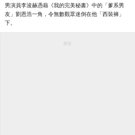
男演員李浚赫憑藉《我的完美秘書》中的「爹系男
友」劉恩浩一角，令無數觀眾迷倒在他「西裝褲」
下。
廣告