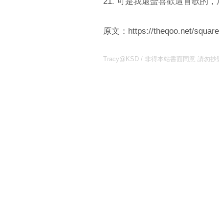
21. 可是我還蠻喜歡這首歌的，
原文：https://theqoo.net/squar
Tracy@KSD / 非得本站書面同意