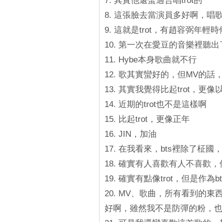
7. 其實他還蠻適合唱trot的
8. 這張臉去當演員多好啊，唱
9. 這就是trot，有趙容弼年輕
10. 第一次在愛豆的音樂裡聽出了
11. Hybe本身歌曲就不行
12. 歌其實蠻好的，但MV的
13. 其實我覺得比起trot，更像
14. 近期的trot也不是這樣啊
15. 比起trot，更像正年
16. JIN，加油
17. 在我看來，bts裡除了柾
18. 確實有人喜歡有人不喜歡，
19. 確實有點像trot，但是作
20. MV、歌曲，所有看到的東
好啊，雖然我不是防彈的粉，