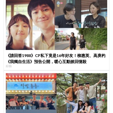
《請回答1988》CP私下竟是16年好友！柳惠英、高庚杓
《我獨自生活》預告公開，暖心互動掀回憶殺
綜藝