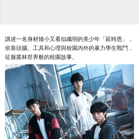
講述一名身材矮小又看似纖弱的美少年「延時恩」，
依靠頭腦、工具和心理與校園內外的暴力學生戰鬥，
征服叢林世界般的校園故事。