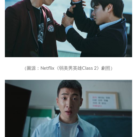
（圖源：Netflix《弱美男英雄Class 2》劇照）