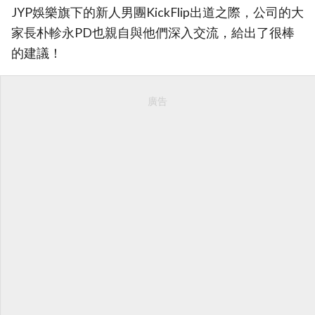
JYP娛樂旗下的新人男團KickFlip出道之際，公司的大
家長朴軫永PD也親自與他們深入交流，給出了很棒
的建議！
廣告