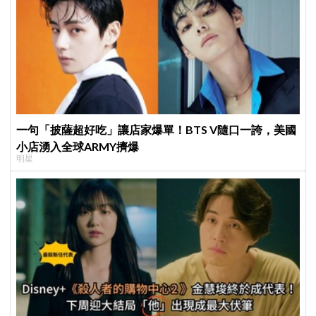
一句「披薩超好吃」讓店家爆單！BTS V隨口一誇，美國
小店湧入全球ARMY擠爆
明星