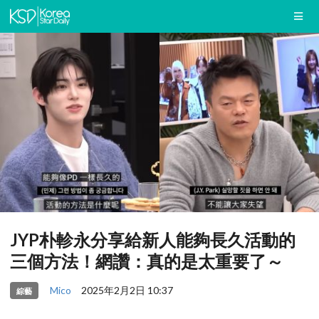
JYP朴軫永分享給新人能夠長久活動的
三個方法！網讚：真的是太重要了～
Mico
2025年2月2日 10:37
綜藝