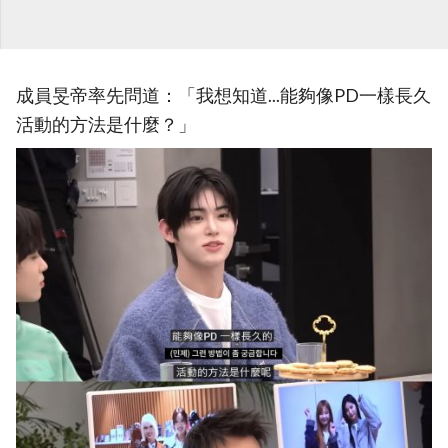
成員旻帝率先問道：「我想知道...能夠像PD一樣長久
活動的方法是什麼？」