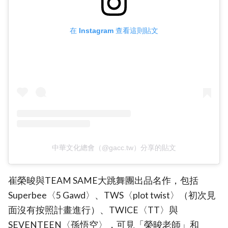
在 Instagram 查看這則貼文
中華文化總會（@gacc.tw）分享的貼文
崔榮晙與TEAM SAME大跳舞團出品名作，包括
Superbee〈5 Gawd〉、TWS〈plot twist〉（初次見
面沒有按照計畫進行）、TWICE〈TT〉與
SEVENTEEN〈孫悟空〉，可見「榮晙老師」和