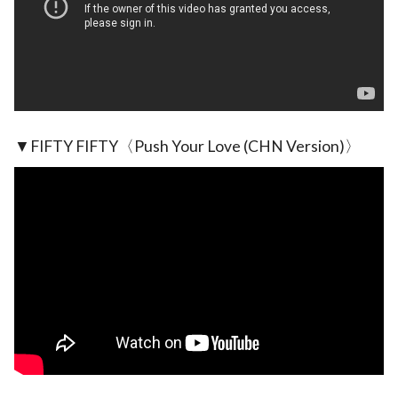
▼FIFTY FIFTY〈Push Your Love (CHN Version)〉