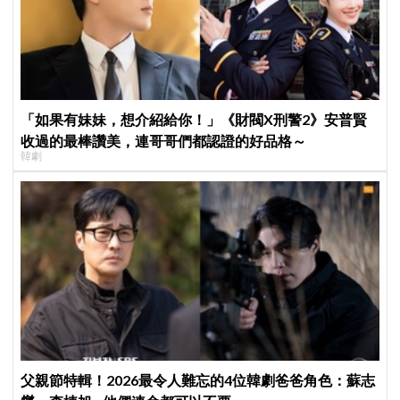
「如果有妹妹，想介紹給你！」《財閥X刑警2》安普賢
收過的最棒讚美，連哥哥們都認證的好品格～
韓劇
父親節特輯！2026最令人難忘的4位韓劇爸爸角色：蘇志