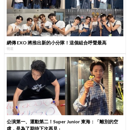
網傳 EXO 將推出新的小分隊！這個組合呼聲最高
明星
公演第一、運動第二！Super Junior 東海：「離別的空
虛，是為了期待下次再見」