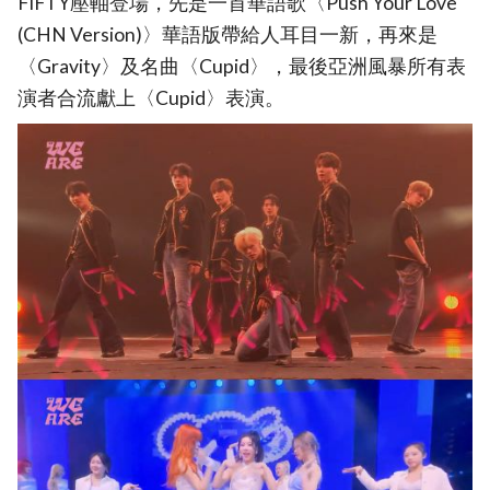
FIFTY壓軸登場，先是一首華語歌〈Push Your Love
(CHN Version)〉華語版帶給人耳目一新，再來是
〈Gravity〉及名曲〈Cupid〉，最後亞洲風暴所有表
演者合流獻上〈Cupid〉表演。