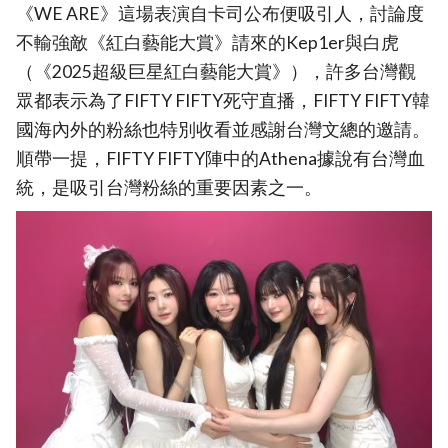
《WE ARE》這場表演自卡司公布便吸引人，討論度
不輸強敵《紅白藝能大賞》請來的Kep1er與白虎
（《2025超級巨星紅白藝能大賞》），許多台灣觀
眾都表示為了FIFTY FIFTY死守直播，FIFTY FIFTY韓
國海內外的粉絲也特別收看並感謝台灣文總的邀請。
順帶一提，FIFTY FIFTY陣中的Athena據說有台灣血
統，是吸引台灣粉絲的重要因素之一。