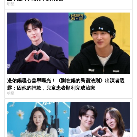
明星
邊佑錫暖心善舉曝光！《劉在錫的民宿法則》出演者透
露：因他的捐款，兒童患者順利完成治療
明星