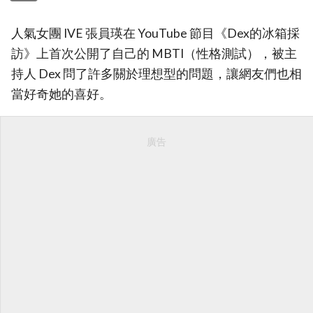
人氣女團 IVE 張員瑛在 YouTube 節目《Dex的冰箱採
訪》上首次公開了自己的 MBTI（性格測試），被主
持人 Dex 問了許多關於理想型的問題，讓網友們也相
當好奇她的喜好。
廣告