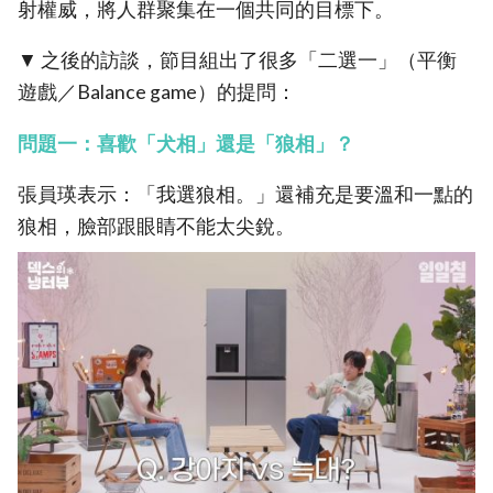
射權威，將人群聚集在一個共同的目標下。
▼ 之後的訪談，節目組出了很多「二選一」（平衡
遊戲／Balance game）的提問：
問題一：喜歡「犬相」還是「狼相」？
張員瑛表示：「我選狼相。」還補充是要溫和一點的
狼相，臉部跟眼睛不能太尖銳。