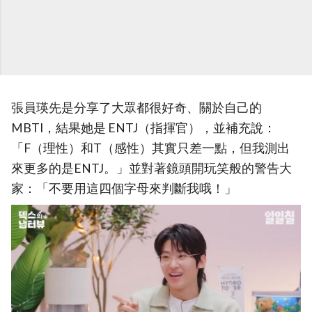
張員瑛先是分享了大眾都很好奇、關於自己的
MBTI，結果她是 ENTJ（指揮官），並補充說：
「F（理性）和T（感性）其實只差一點，但我測出
來更多的是ENTJ。」並對著鏡頭開玩笑般的警告大
家：「不要用這四個字母來判斷我哦！」