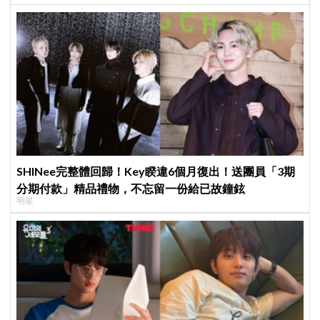
SHINee完整體回歸！Key睽違6個月復出！送團員「3期
分期付款」精品禮物，不忘留一份給已故鐘鉉
明星