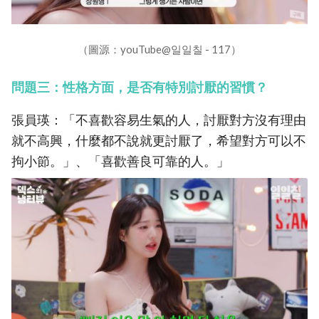
（圖源：youTube@일일칠 - 117）
問題三：性格方面，是否有特別討厭的習慣？
張員瑛：「不喜歡容易生氣的人，討厭對方沒有理由
就不高興，什麼都不說就更討厭了，希望對方可以不
拘小節。」、「喜歡善良可靠的人。」