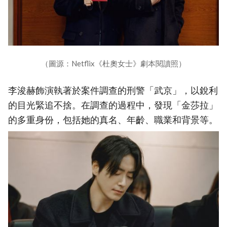
（圖源：Netflix《杜奧女士》劇本閱讀照）
李浚赫飾演執著於案件調查的刑警「武京」，以銳利
的目光緊追不捨。在調查的過程中，發現「金莎拉」
的多重身份，包括她的真名、年齡、職業和背景等。