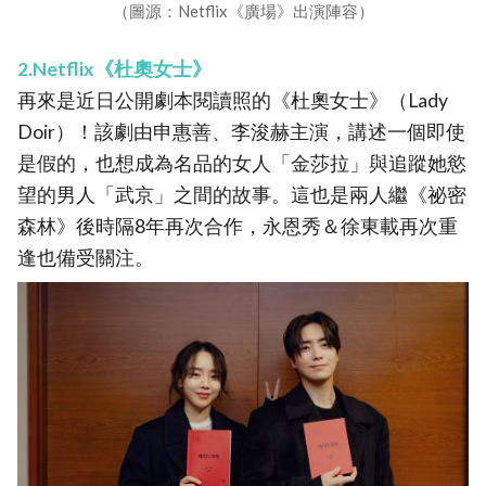
（圖源：Netflix《廣場》出演陣容）
2.Netflix《杜奧女士》
再來是近日公開劇本閱讀照的《杜奧女士》（Lady
Doir）！該劇由申惠善、李浚赫主演，講述一個即使
是假的，也想成為名品的女人「金莎拉」與追蹤她慾
望的男人「武京」之間的故事。這也是兩人繼《祕密
森林》後時隔8年再次合作，永恩秀＆徐東載再次重
逢也備受關注。