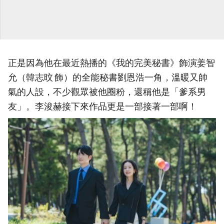
正是因為他在最近熱播的《我的完美秘書》飾演姜智
允（韓志旼 飾）的全能秘書劉恩浩一角，溫暖又帥
氣的人設，不少觀眾被他圈粉，還稱他是「爹系男
友」。李浚赫接下來作品更是一部接著一部啊！