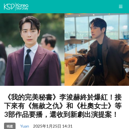
《我的完美秘書》李浚赫終於爆紅！接
下來有《無赦之仇》和《杜奧女士》等
3部作品要播，還收到新劇出演提案！
Yuan
2025年1月25日 14:31
明星