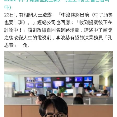
다）
23日，有相關人士透露：「李浚赫將出演《中了頭獎
也要上班》。」經紀公司也回應：「收到提案後正在
討論中！」該劇改編自同名網路漫畫，講述中了頭獎
之後改變人生的電視劇，李浚赫有望飾演業務員「孔
恩泰」一角。