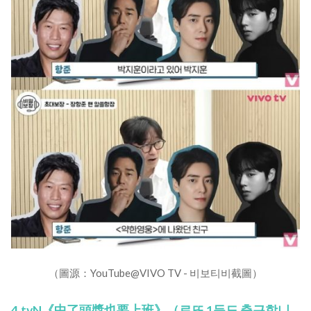
（圖源：YouTube@VIVO TV - 비보티비截圖）
4.tvN《中了頭獎也要上班》（로또 1등도 출근합니