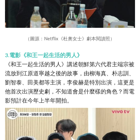
（圖源：Netflix《杜奧女士》劇本閱讀照）
3.電影《和王一起生活的男人》
《和王一起生活的男人》講述朝鮮第六代君主端宗被
流放到江原道寧越之後的故事，由柳海真、朴志訓、
劉智泰、田美都等主演，李俊赫是特別出演，這更是
他首次出演歷史劇，不知道會是什麼樣的角色？而電
影預計在今年上半年開拍。