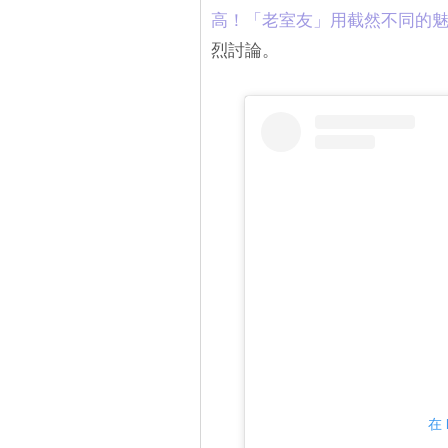
高！「老室友」用截然不同的
烈討論。
在 