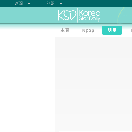
新聞
話題