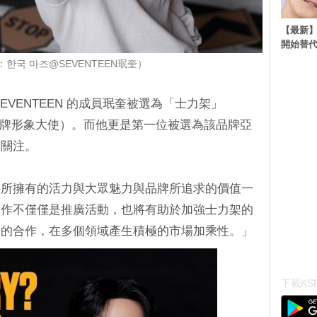
【最新】
開始替代
한국 마즈@SEVENTEEN珉奎）
EVENTEEN 的成員珉奎被選為「士力架」
人（品牌形象大使）。而他更是第一位被選為該品牌亞
泛關注。
奎所擁有的活力與大眾魅力與品牌所追求的價值一
合作不僅僅是推廣活動，也將有助於加強士力架的
奎的合作，在多個領域產生積極的市場加乘性。」
下載KSD