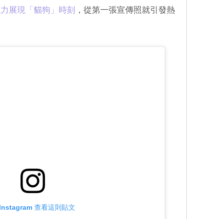
魅力展現「貓狗」時刻
，從第一張宣傳照就引發熱
Instagram 查看這則貼文