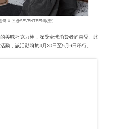
국 마즈@SEVENTEEN珉奎）
量的美味巧克力棒，深受全球消費者的喜愛。此
活動，該活動將於4月30日至5月6日舉行。