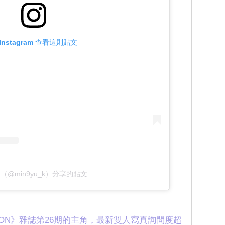
Instagram 查看這則貼文
（@min9yu_k）分享的貼文
CON》雜誌第26期的主角，最新雙人寫真詢問度超