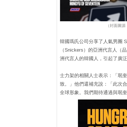
（封面圖源：
韓國瑪氏公司分享了人氣男團 S
（Snickers）的亞洲代言
洲代言人的韓國人，引起了廣
士力架的相關人士表示：「珉
致。」他們還補充說：「此次
全球形象。我們期待通過與珉