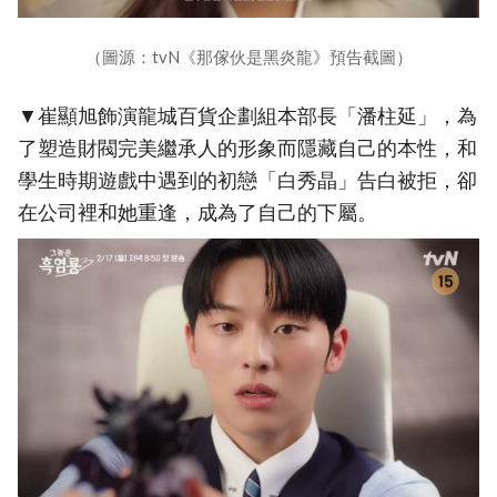
（圖源：tvN《那傢伙是黑炎龍》預告截圖）
▼崔顯旭飾演龍城百貨企劃組本部長「潘柱延」，為
了塑造財閥完美繼承人的形象而隱藏自己的本性，和
學生時期遊戲中遇到的初戀「白秀晶」告白被拒，卻
在公司裡和她重逢，成為了自己的下屬。