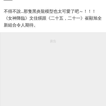
不得不說...那隻黑炎龍模型也太可愛了吧～！！！
《女神降臨》文佳煐跟《二十五，二十一》崔顯旭全
新組合令人期待。
廣告