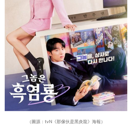
（圖源：tvN《那傢伙是黑炎龍》海報）