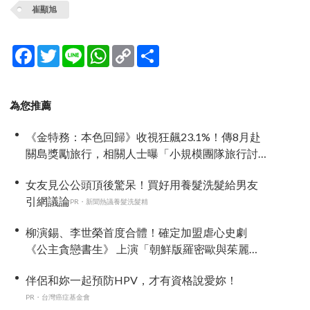
崔顯旭
Facebook
Twitter
Line
WhatsApp
Copy
分
Link
享
為您推薦
《金特務：本色回歸》收視狂飆23.1%！傳8月赴
關島獎勵旅行，相關人士曝「小規模團隊旅行討
論中」
女友見公公頭頂後驚呆！買好用養髮洗髮給男友
引網議論
PR・新聞熱議養髮洗髮精
柳演錫、李世榮首度合體！確定加盟虐心史劇
《公主貪戀書生》 上演「朝鮮版羅密歐與茱麗
葉」
伴侶和妳一起預防HPV，才有資格說愛妳！
PR・台灣癌症基金會