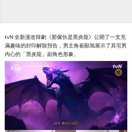
tvN 全新漫改韓劇《那傢伙是黑炎龍》公開了一支充
滿趣味的封印解除預告，男主角崔顯旭展示了其宅男
內心的「黑炎龍」副角色形象。