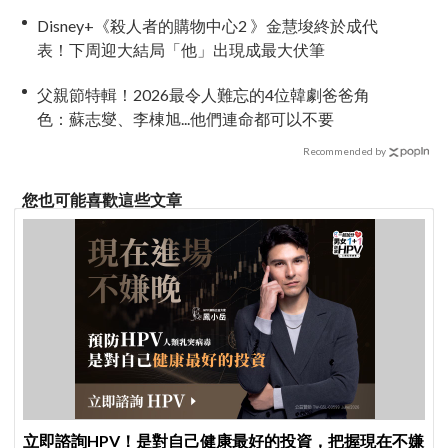
Disney+《殺人者的購物中心2 》金慧埈終於成代
表！下周迎大結局「他」出現成最大伏筆
父親節特輯！2026最令人難忘的4位韓劇爸爸角
色：蘇志燮、李棟旭...他們連命都可以不要
Recommended by
您也可能喜歡這些文章
立即諮詢HPV！是對自己健康最好的投資，把握現在不嫌