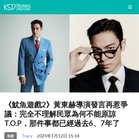
《魷魚遊戲2》黃東赫導演發言再惹爭
議：完全不理解民眾為何不能原諒
T.O.P，那件事都已經過去6、7年了
Tracy
2025年1月12日 15:14
明星