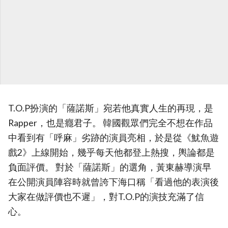
T.O.P扮演的「薩諾斯」宛若他真實人生的再現，是
Rapper，也是癮君子。 韓國觀眾們完全不想在作品
中看到有「呼麻」劣跡的演員亮相，於是從《魷魚遊
戲2》上線開始，幾乎每天他都登上熱搜，輿論都是
負面評價。 對於「薩諾斯」的選角，黃東赫導演早
在公開演員陣容時就曾誇下海口稱「看過他的表演後
大家在做評價也不遲」，對T.O.P的演技充滿了信
心。