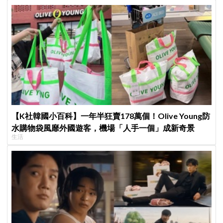
【K社韓國小百科】一年半狂賣178萬個！Olive Young防
水購物袋風靡外國遊客，機場「人手一個」成新奇景
生活