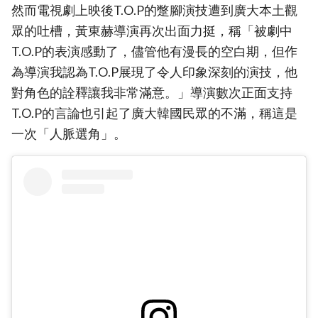
然而電視劇上映後T.O.P的蹩腳演技遭到廣大本土觀
眾的吐槽，黃東赫導演再次出面力挺，稱「被劇中
T.O.P的表演感動了，儘管他有漫長的空白期，但作
為導演我認為T.O.P展現了令人印象深刻的演技，他
對角色的詮釋讓我非常滿意。」導演數次正面支持
T.O.P的言論也引起了廣大韓國民眾的不滿，稱這是
一次「人脈選角」。