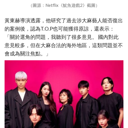
（圖源：Netflix《魷魚遊戲2》截圖）
黃東赫導演透露，他研究了過去涉大麻藝人能否復出
的案例後，認為T.O.P也可能獲得原諒，還表示：
「關於選角的問題，我聽到了很多意見。 國內對此
意見較多，但在大麻合法的海外地區，這類問題並不
會成為關注焦點。」