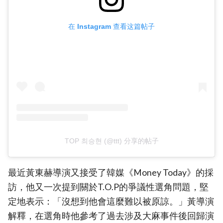
在 Instagram 查看这篇帖子
TOP 최승현 (@ttt) 分享的帖子
最近黃東赫導演又接受了韓媒《Money Today》的採
訪，他又一次提到關於T.O.P的爭議性選角問題，堅
定地表示：「沒想到他會這麼難以被原諒。」黃導演
解釋，在選角時他參考了過去涉及大麻事件後回歸演