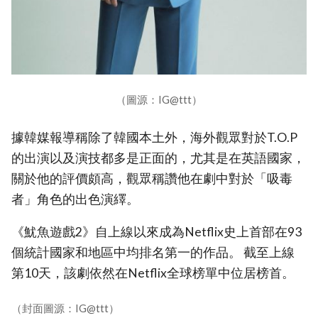
（圖源：IG@ttt）
據韓媒報導稱除了韓國本土外，海外觀眾對於T.O.P
的出演以及演技都多是正面的，尤其是在英語國家，
關於他的評價頗高，觀眾稱讚他在劇中對於「吸毒
者」角色的出色演繹。
《魷魚遊戲2》自上線以來成為Netflix史上首部在93
個統計國家和地區中均排名第一的作品。 截至上線
第10天，該劇依然在Netflix全球榜單中位居榜首。
（封面圖源：IG@ttt）