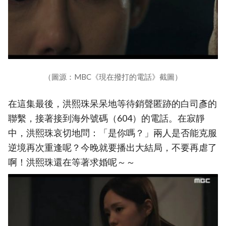
（圖源：MBC《現在撥打的電話》截圖）
在這集最後，洪熙珠呆呆地等待銷聲匿跡的白司彥的
聯繫，接著接到海外號碼（604）的電話。在寂靜
中，洪熙珠哀切地問：「是你嗎？」兩人是否能克服
逆境再次重逢呢？今晚就要播出大結局，不要再虐了
啊！洪熙珠還在等著求婚呢～～