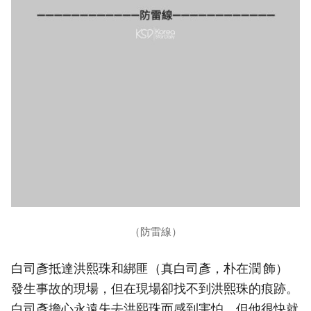
（防雷線）
白司彥抵達洪熙珠和綁匪（真白司彥，朴在潤 飾）
發生事故的現場，但在現場卻找不到洪熙珠的痕跡。
白司彥擔心永遠失去洪熙珠而感到害怕，但他很快就