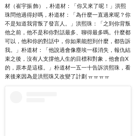
材（崔宇振 飾），朴道材：「你又來了呢！」洪熙
珠問他過得好嗎，朴道材：「為什麼一直過來呢？你
不是知道我背叛了發言人。」洪熙珠：「之到你背叛
他之前，他不是和你對話最多、聊得最多嗎。什麼都
可以，他和你的對話中，你如果能想到什麼，都告訴
我。」朴道材：「他說過會像塵埃一樣消失，報仇結
束之後，沒有人支撐他人生的目標和對象，他會自X
的，原本是這樣。」朴道材一五一十告訴洪熙珠，看
來後來因為是洪熙珠又改變了計劃 ㅠㅠㅠㅠ