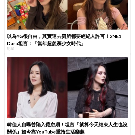
以為YG很自由，其實連去廁所都要經紀人許可！2NE1
Dara坦言：「當年超羨慕少女時代」
明星
韓佳人自曝曾陷入倦怠期！坦言「就算今天結束人生也沒
關係」如今靠YouTube重拾生活樂趣