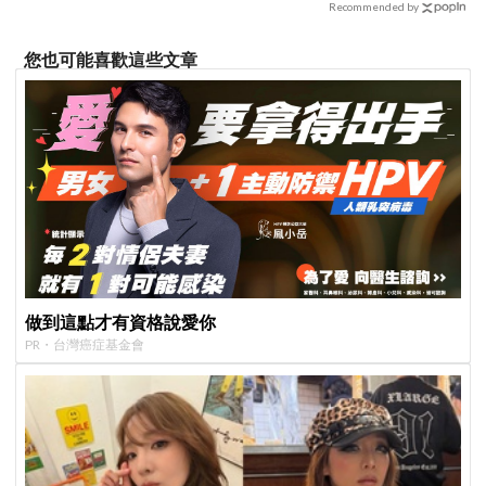
Recommended by
您也可能喜歡這些文章
做到這點才有資格說愛你
PR・台灣癌症基金會