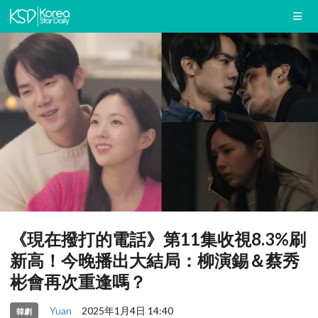
《現在撥打的電話》第11集收視8.3%刷
新高！今晚播出大結局：柳演錫＆蔡秀
彬會再次重逢嗎？
Yuan
2025年1月4日 14:40
韓劇