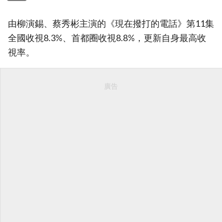
由柳演錫、蔡秀彬主演的《現在撥打的電話》第11集
全國收視8.3%、首都圈收視8.8%，更新自身最高收
視率。
廣告