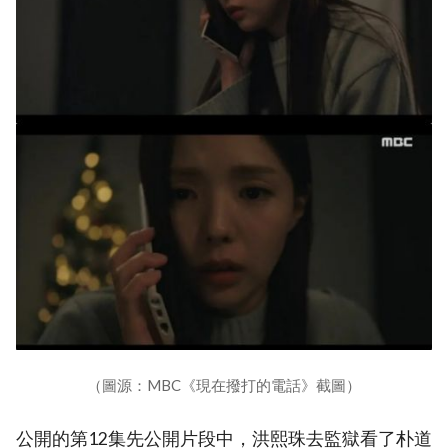
（圖源：MBC《現在撥打的電話》截圖）
公開的第12集先公開片段中，洪熙珠去監獄看了朴道