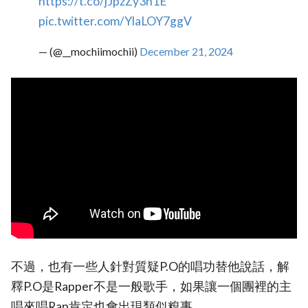
https://t.co/jJpzZy3h1E
pic.twitter.com/YlaLOY7ggV
— (@__mochiimochii)
December 21, 2024
不過，也有一些人針對質疑P.O的唱功替他說話，解
釋P.O是Rapper不是一般歌手，如果讓一個團裡的主
唱來唱Rap肯定也會出現類似糗事。