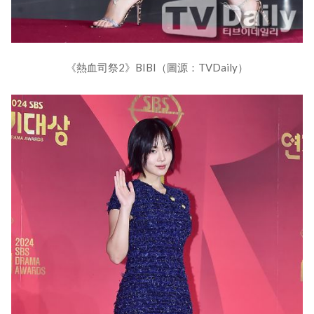
《熱血司祭2》BIBI（圖源：TVDaily）