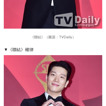
《聯結》（圖源：TVDaily）
▼《聯結》權律