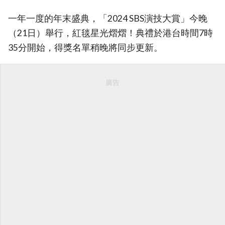
一年一度的年末盛典，「2024 SBS演技大賞」今晚
（21日）舉行，紅毯星光熠熠！典禮於港台時間7時
35分開始，得獎名單稍晚將同步更新。
廣告