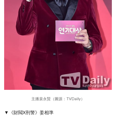
主播裴永賢（圖源：TVDaily）
▼《財閥X刑警》姜相準