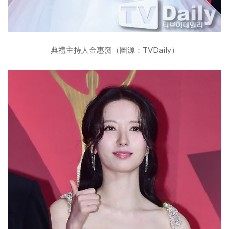
典禮主持人金惠奫（圖源：TVDaily）