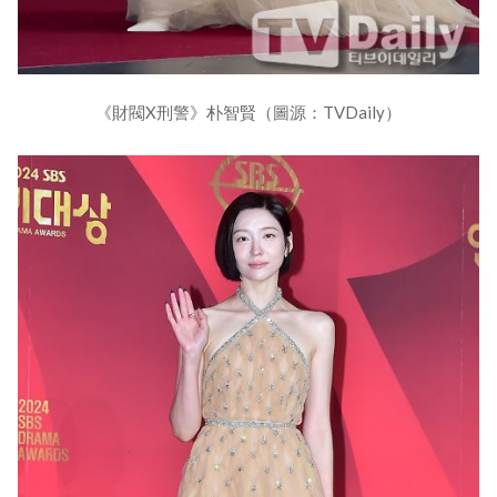
《財閥X刑警》朴智賢（圖源：TVDaily）