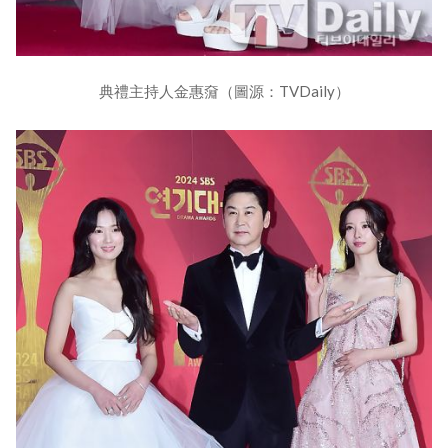
典禮主持人金惠奫（圖源：TVDaily）