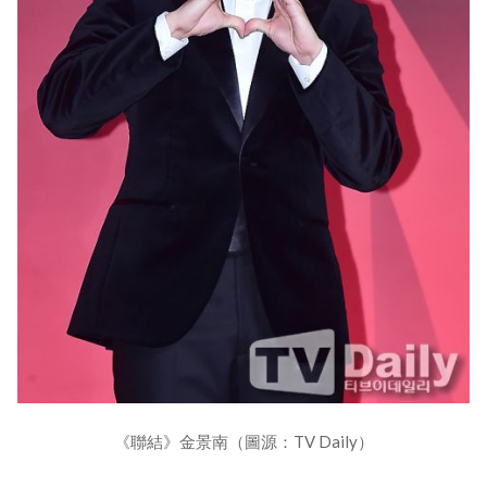
《聯結》金景南（圖源：TV Daily）