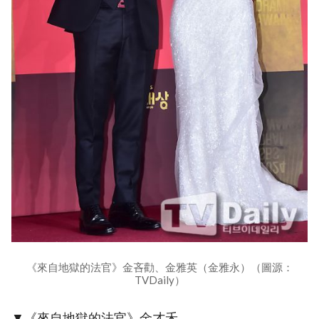
《來自地獄的法官》金吝勸、金雅英（金雅永）（圖源：
TVDaily）
▼《來自地獄的法官》金才禾