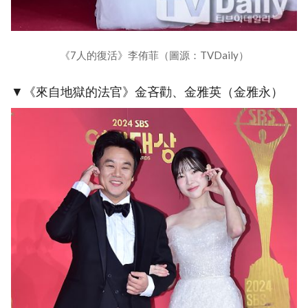
《7人的復活》李侑菲（圖源：TVDaily）
▼《來自地獄的法官》金吝勸、金雅英（金雅永）