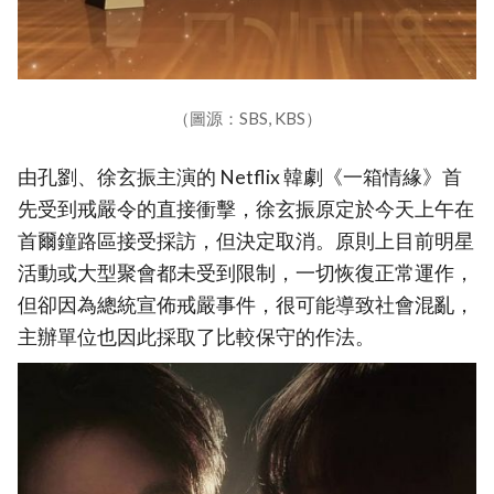
（圖源：SBS, KBS）
由孔劉、徐玄振主演的 Netflix 韓劇《一箱情緣》首
先受到戒嚴令的直接衝擊，徐玄振原定於今天上午在
首爾鐘路區接受採訪，但決定取消。原則上目前明星
活動或大型聚會都未受到限制，一切恢復正常運作，
但卻因為總統宣佈戒嚴事件，很可能導致社會混亂，
主辦單位也因此採取了比較保守的作法。