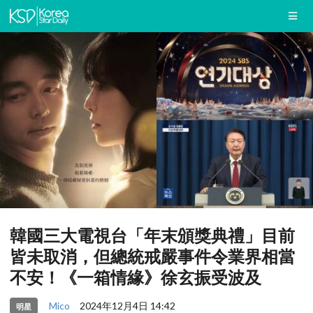
韓國三大電視台「年末頒獎典禮」目前
皆未取消，但總統戒嚴事件令業界相當
不安！《一箱情緣》徐玄振受波及
Mico
2024年12月4日 14:42
明星