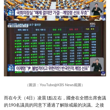
（圖源：YouTube@KBS News截圖）
而在今天（4日）凌晨1點左右，國會在全體出席會議
的190名議員的同意下通過了解除戒嚴的決議。之後