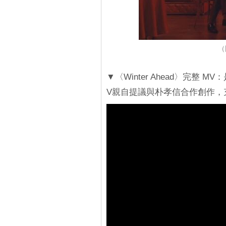
（
▼〈Winter Ahead〉完
V親自提議與朴孝信合作創作，