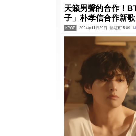
天籟男聲的合作！B
子」朴孝信合作新歌〈Wi
KPOP
2024年11月29日 星期五15:09
M