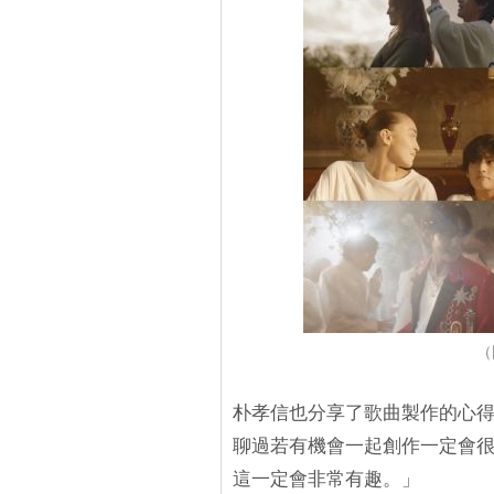
（
朴孝信也分享了歌曲製作的心
聊過若有機會一起創作一定會很
這一定會非常有趣。」