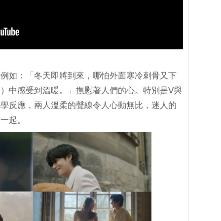
，例如：「冬天即將到來，哪怕外面寒冷刺骨又下
）中感受到溫暖。」撫慰著人們的心。特別是V與
化學反應，兩人溫柔的聲線令人心動無比，迷人的
在一起。