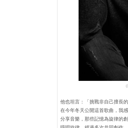
（
他也坦言：「挑戰非自己擅長
在今年冬天公開這首歌曲，我感
分享音樂，那些記憶為旋律的創
哼唱旋律，經過多次共同創作