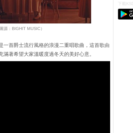
下載KSD
圖源：BIGHIT MUSIC）
整 MV：是一首爵士流行風格的浪漫二重唱歌曲，這首歌由
充滿著希望大家溫暖度過冬天的美好心意。