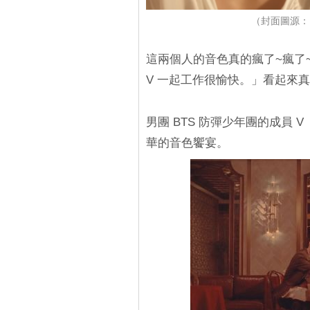
（封面圖源：BI
這兩個人的音色真的瘋了~瘋了
V 一起工作很愉快。」看起來
男團 BTS 防彈少年團的成員
華的音色饗宴。