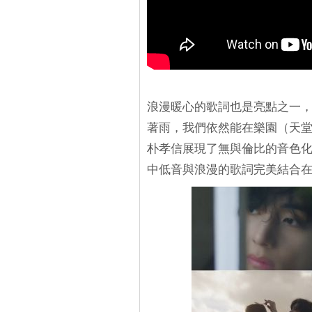
浪漫暖心的歌詞也是亮點之一
著雨，我們依然能在樂園（天堂
朴孝信展現了無與倫比的音色
中低音與浪漫的歌詞完美結合