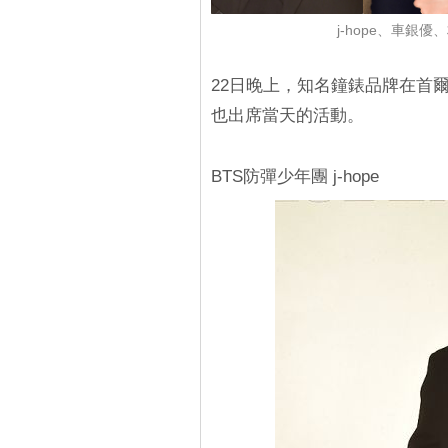
j-hope、車銀優
22日晚上，知名鐘錶品牌在首爾
也出席當天的活動。
BTS防彈少年團 j-hope