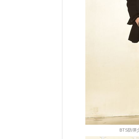
BTS防彈少