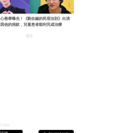
暖心善舉曝光！《劉在錫的民宿法則》出演
：因他的捐款，兒童患者順利完成治療
廣告
 App