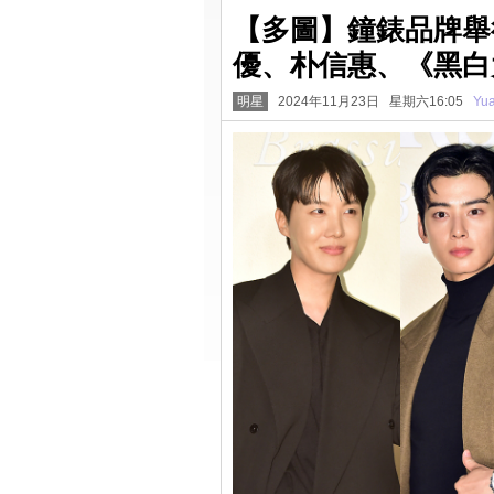
【多圖】鐘錶品牌舉行
優、朴信惠、《黑白
明星
2024年11月23日 星期六16:05
Yu