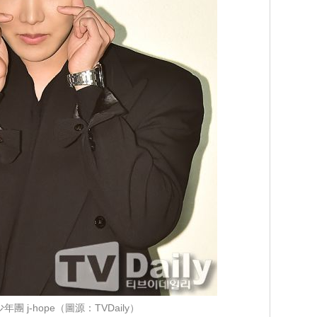
年團 j-hope（圖源：TVDaily）