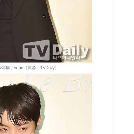
年團 j-hope（圖源：TVDaily）