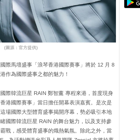
(圖源：官方提供)
際馬壇盛事「浪琴香港國際賽事」將於 12 月 8
香港作為國際盛事之都的魅力！
際韓流巨星 RAIN 鄭智薰 專程來港，首度現身
琴香港國際賽事」當日擔任開幕表演嘉賓。是次是
為這場國際大型體育盛事揭開序幕，勢必吸引本地
國際韓流巨星 RAIN 的舞台魅力，以及支持參
爭霸戰，感受體育盛事的熾熱氣氛。除此之外，當