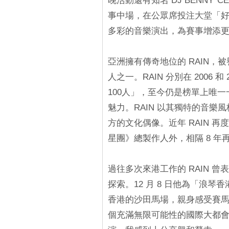
晚活動還有知名 DJ BENNY*C
事中場，在公眾席投注大堂「
多彩的音樂演出，為賽事增添
亞洲擁有傳奇地位的 RAIN
人之一。RAIN 分別在 2006
100人」，至今仍是榜單上唯一
魅力。RAIN 以其獨特的音
方的文化偶像。近年 RAIN 
星團》總製作人外，相隔 8 
過往多次來港工作的 RAIN 
探索。12 月 8 日他為「浪
香港的沙田馬場，親身感受賽馬
個充滿無限可能性的國際大都