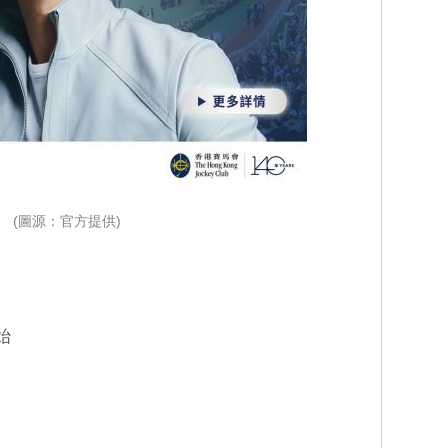
(圖源：官方提供)
始