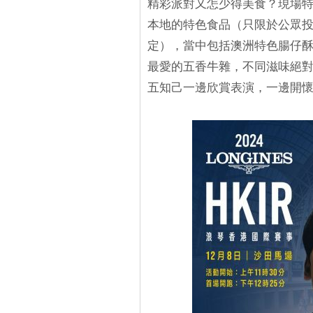
精彩派對又怎少得美食？現場
本地的特色食品（只限於公眾投
定），當中包括澳洲特色腸仔
最愛的五香牛雜，不同滋味絕
五知己一邊欣賞表演，一邊開