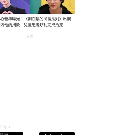
暖心善舉曝光！《劉在錫的民宿法則》出演
：因他的捐款，兒童患者順利完成治療
廣告
 App