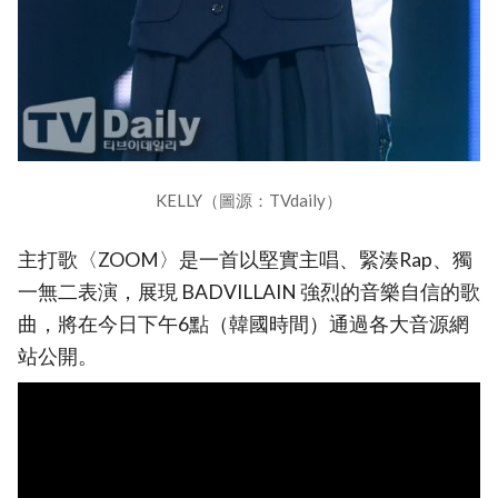
KELLY（圖源：TVdaily）
主打歌〈ZOOM〉是一首以堅實主唱、緊湊Rap、獨
一無二表演，展現 BADVILLAIN 強烈的音樂自信的歌
曲，將在今日下午6點（韓國時間）通過各大音源網
站公開。