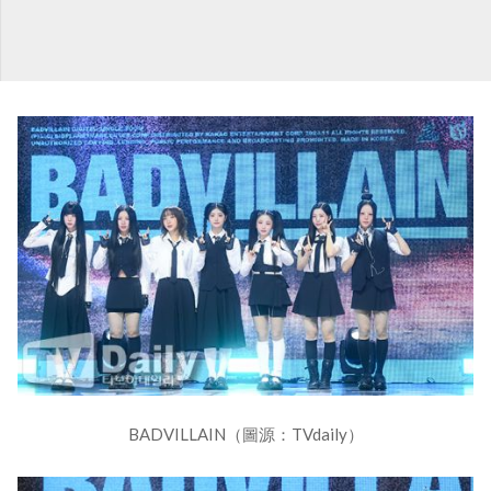
BADVILLAIN（圖源：TVdaily）