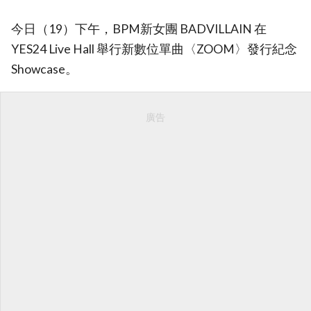
今日（19）下午，BPM新女團 BADVILLAIN 在
YES24 Live Hall 舉行新數位單曲〈ZOOM〉發行紀念
Showcase。
廣告