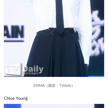
EMMA（圖源：TVdaily）
Chloe Young