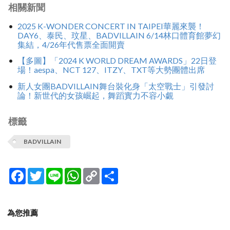
相關新聞
2025 K-WONDER CONCERT IN TAIPEI華麗來襲！
DAY6、泰民、玟星、BADVILLAIN 6/14林口體育館夢幻
集結，4/26年代售票全面開賣
【多圖】「2024 K WORLD DREAM AWARDS」22日登
場！aespa、NCT 127、ITZY、TXT等大勢團體出席
新人女團BADVILLAIN舞台裝化身「太空戰士」引發討
論！新世代的女孩崛起，舞蹈實力不容小覷
標籤
BADVILLAIN
Facebook
Twitter
Line
WhatsApp
Copy
分
Link
享
為您推薦