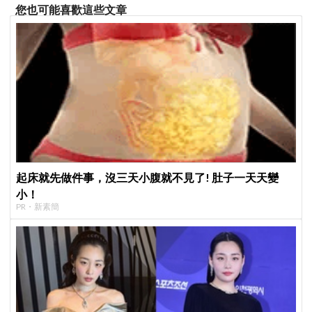
您也可能喜歡這些文章
起床就先做件事，沒三天小腹就不見了! 肚子一天天變
小！
PR・新素簡